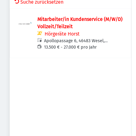
Suche zurücksetzen
Mitarbeiter/in Kundenservice (M/W/D)
Vollzeit/Teilzeit
Hörgeräte Horst
Apollopassage 6, 46483 Wesel,
Deutschland
13.500 € - 27.000 € pro Jahr