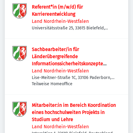
Referent*in (m/w/d) für
Karriereentwicklung
Land Nordrhein-Westfalen
Universitätsstraße 25, 33615 Bielefeld,
Deutschland
Sachbearbeiter/in für
Länderübergreifende
Informationssicherheitskonzepte
(m/w/d)
Land Nordrhein-Westfalen
Lise-Meitner-Straße 1C, 33106 Paderborn,
Deutschland
Teilweise Homeoffice
Mitarbeiter:in im Bereich Koordination
eines hochschulweiten Projekts in
Studium und Lehre
Land Nordrhein-Westfalen