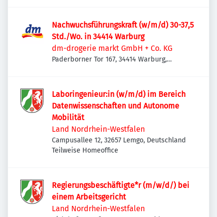
Nachwuchsführungskraft (w/m/d) 30-37,5
Std./Wo. in 34414 Warburg
dm-drogerie markt GmbH + Co. KG
Paderborner Tor 167, 34414 Warburg,
Deutschland
Laboringenieur:in (w/m/d) im Bereich
Datenwissenschaften und Autonome
Mobilität
Land Nordrhein-Westfalen
Campusallee 12, 32657 Lemgo, Deutschland
Teilweise Homeoffice
Regierungsbeschäftigte*r (m/w/d/) bei
einem Arbeitsgericht
Land Nordrhein-Westfalen