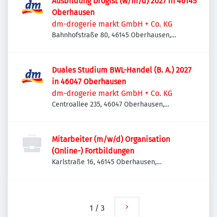
Ausbildung Drogist (w/m/d) 2027 in 46145
Oberhausen
dm-drogerie markt GmbH + Co. KG
Bahnhofstraße 80, 46145 Oberhausen,
Deutschland
Duales Studium BWL-Handel (B. A.) 2027
in 46047 Oberhausen
dm-drogerie markt GmbH + Co. KG
Centroallee 235, 46047 Oberhausen,
Deutschland
Mitarbeiter (m/w/d) Organisation
(Online-) Fortbildungen
Karlstraße 16, 46145 Oberhausen,
Deutschland
1
/
3