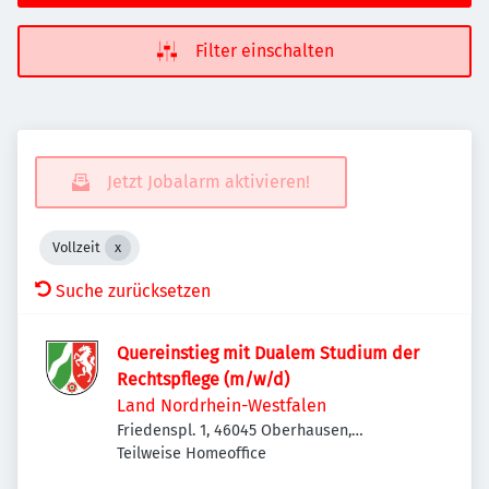
Filter einschalten
Jetzt Jobalarm aktivieren!
Vollzeit
Suche zurücksetzen
Quereinstieg mit Dualem Studium der
Rechtspflege (m/w/d)
Land Nordrhein-Westfalen
Friedenspl. 1, 46045 Oberhausen,
Deutschland
Teilweise Homeoffice