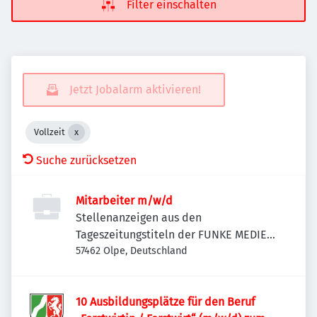
Filter einschalten
Jetzt Jobalarm aktivieren!
Vollzeit
Suche zurücksetzen
Mitarbeiter m/w/d
Stellenanzeigen aus den
Tageszeitungstiteln der FUNKE MEDIEN
NRW
57462 Olpe, Deutschland
10 Ausbildungsplätze für den Beruf