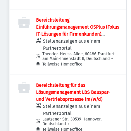
Bereichsleitung
Einführungsmanagement OSPlus (Fokus
IT-Lösungen für Firmenkunden)
(m/w/d)
Stellenanzeigen aus einem
Partnerportal
Theodor-Heuss-Allee, 60486 Frankfurt
am Main-Innenstadt II, Deutschland
+
Teilweise Homeoffice
Bereichsleitung für das
Lösungsmanagement LBS Bauspar-
und Vertriebsprozesse (m/w/d)
Stellenanzeigen aus einem
Partnerportal
Laatzener Str., 30539 Hannover,
Deutschland
+
Teilweise Homeoffice