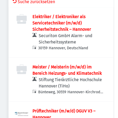
Suche zurücksetzen
Elektriker / Elektroniker als
Servicetechniker (m/w/d)
Sicherheitstechnik – Hannover
Securiton GmbH Alarm- und
Sicherheitssysteme
30159 Hannover, Deutschland
Meister / Meisterin (m/w/d) im
Bereich Heizungs- und Klimatechnik
Stiftung Tierärztliche Hochschule
Hannover (TiHo)
Bünteweg, 30559 Hannover-Kirchrode-
Bemerode-Wülferode, Deutschland
Prüftechniker (m/w/d) DGUV V3 –
Hannover