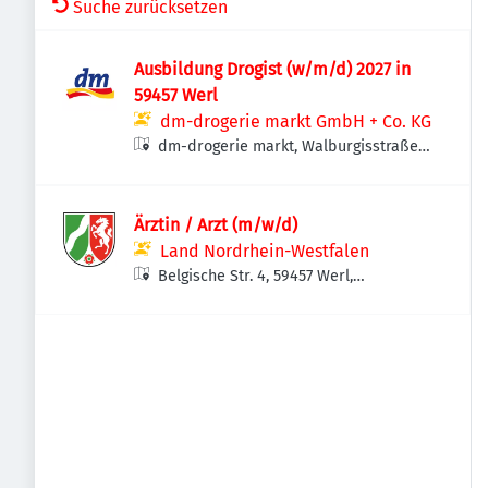
Suche zurücksetzen
Ausbildung Drogist (w/m/d) 2027 in
59457 Werl
dm-drogerie markt GmbH + Co. KG
dm-drogerie markt, Walburgisstraße
12-14, 59457 Werl, Deutschland
Ärztin / Arzt (m/w/d)
Land Nordrhein-Westfalen
Belgische Str. 4, 59457 Werl,
Deutschland