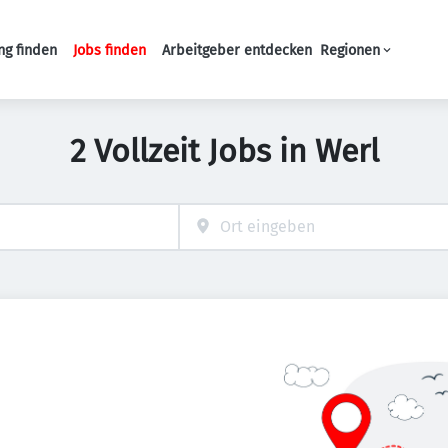
ng finden
Jobs finden
Arbeitgeber entdecken
Regionen
Haupt-Navigation
2 Vollzeit Jobs in Werl