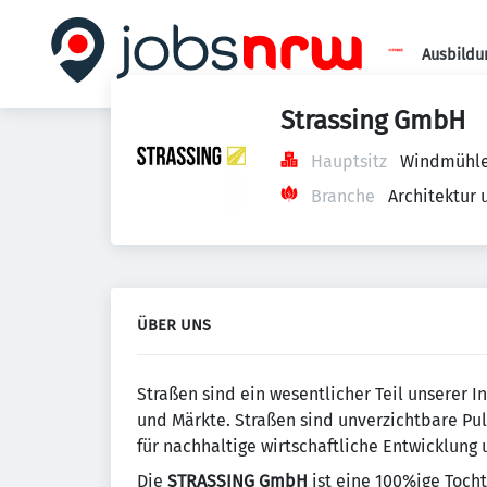
Ausbildu
Strassing GmbH
Hauptsitz
Windmühlen
Branche
Architektur
ÜBER UNS
Straßen sind ein wesentlicher Teil unserer 
und Märkte. Straßen sind unverzichtbare Pu
für nachhaltige wirtschaftliche Entwicklung
Die
STRASSING GmbH
ist eine 100%ige Tocht