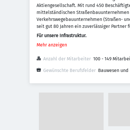
Aktiengesellschaft. Mit rund 450 Beschäftigt
mittelständischen Straßenbauunternehmen in
Verkehrswegebauunternehmen (Straßen- und 
seit gut 80 Jahren ein zuverlässiger Partner
Für unsere Infrastruktur.
Mehr anzeigen
Anzahl der Mitarbeiter
100 - 149 Mitarb
Gewünschte Berufsfelder
Bauwesen und