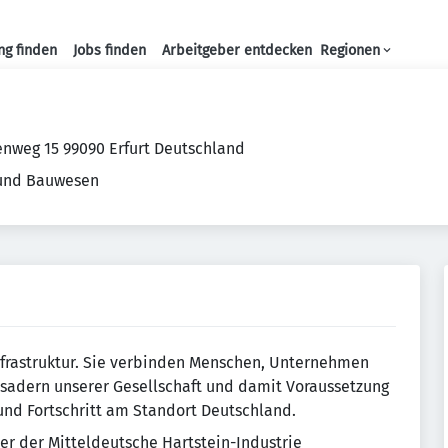
ng finden
Jobs finden
Arbeitgeber entdecken
Regionen
Haupt-Navigation
weg 15 99090 Erfurt Deutschland
 und Bauwesen
Infrastruktur. Sie verbinden Menschen, Unternehmen
lsadern unserer Gesellschaft und damit Voraussetzung
 und Fortschritt am Standort Deutschland.
er der Mitteldeutsche Hartstein-Industrie