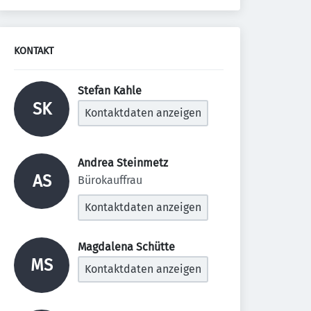
KONTAKT
Stefan Kahle 
SK
Kontaktdaten anzeigen
Andrea Steinmetz 
AS
Bürokauffrau
Kontaktdaten anzeigen
Magdalena Schütte 
MS
Kontaktdaten anzeigen