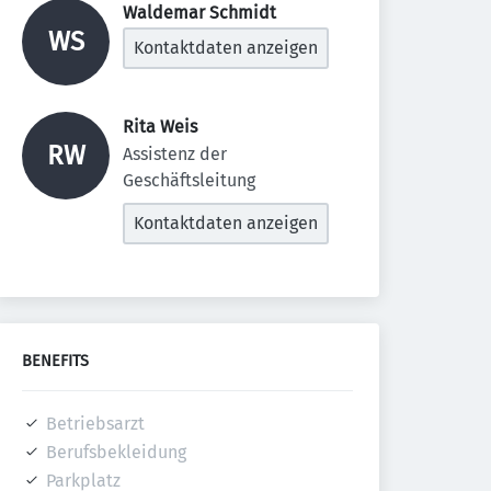
Waldemar Schmidt 
WS
Kontaktdaten anzeigen
Rita Weis 
RW
Assistenz der 
Geschäftsleitung
Kontaktdaten anzeigen
BENEFITS
Betriebsarzt
Berufsbekleidung
Parkplatz