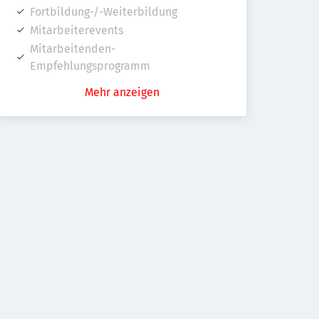
Fortbildung-/-Weiterbildung
Mitarbeiterevents
Mitarbeitenden-
Empfehlungsprogramm
Mehr anzeigen