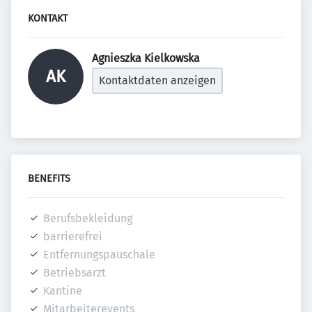
KONTAKT
Agnieszka Kielkowska 
AK
Kontaktdaten anzeigen
BENEFITS
Berufsbekleidung
barrierefrei
Entfernungspauschale
Betriebsarzt
Kantine
Mitarbeiterevents