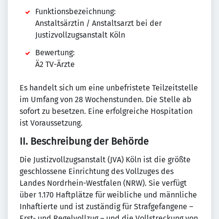
Funktionsbezeichnung:
Anstaltsärztin / Anstaltsarzt bei der
Justizvollzugsanstalt Köln
Bewertung:
Ä2 TV-Ärzte
Es handelt sich um eine unbefristete Teilzeitstelle
im Umfang von 28 Wochenstunden. Die Stelle ab
sofort zu besetzen. Eine erfolgreiche Hospitation
ist Voraussetzung.
II. Beschreibung der Behörde
Die Justizvollzugsanstalt (JVA) Köln ist die größte
geschlossene Einrichtung des Vollzuges des
Landes Nordrhein-Westfalen (NRW). Sie verfügt
über 1.170 Haftplätze für weibliche und männliche
Inhaftierte und ist zuständig für Strafgefangene –
Erst- und Regelvollzug – und die Vollstreckung von