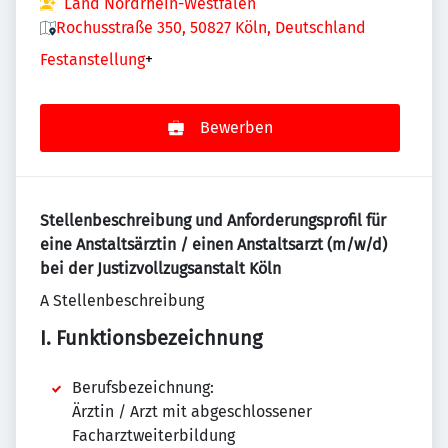
Land Nordrhein-Westfalen
Rochusstraße 350, 50827 Köln, Deutschland
Festanstellung
+
Bewerben
Stellenbeschreibung und Anforderungsprofil
für
eine Anstaltsärztin / einen Anstaltsarzt (m/w/d)
bei der Justizvollzugsanstalt Köln
A Stellenbeschreibung
I. Funktionsbezeichnung
Berufsbezeichnung:
Ärztin / Arzt mit abgeschlossener
Facharztweiterbildung