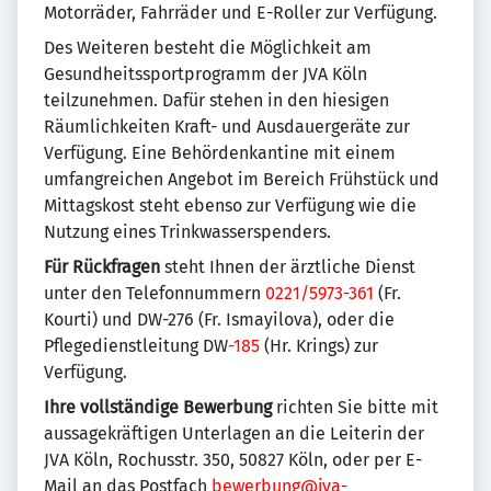
Motorräder, Fahrräder und E-Roller zur Verfügung.
Des Weiteren besteht die Möglichkeit am
Gesundheitssportprogramm der JVA Köln
teilzunehmen. Dafür stehen in den hiesigen
Räumlichkeiten Kraft- und Ausdauergeräte zur
Verfügung. Eine Behördenkantine mit einem
umfangreichen Angebot im Bereich Frühstück und
Mittagskost steht ebenso zur Verfügung wie die
Nutzung eines Trinkwasserspenders.
Für Rückfragen
steht Ihnen der ärztliche Dienst
unter den Telefonnummern
0221/5973-361
(Fr.
Kourti) und DW-276 (Fr. Ismayilova), oder die
Pflegedienstleitung DW
-185
(Hr. Krings) zur
Verfügung.
Ihre vollständige Bewerbung
richten Sie bitte mit
aussagekräftigen Unterlagen an die Leiterin der
JVA Köln, Rochusstr. 350, 50827 Köln, oder per E-
Mail an das Postfach
bewerbung@jva-