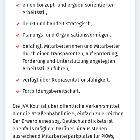
einen konzept- und ergebnisorientierten
Arbeitsstil,
denkt und handelt strategisch,
Planungs- und Organisationsvermögen,
befähigt, Mitarbeiterinnen und Mitarbeiter
durch einen transparenten, auf Forderung,
Förderung und Unterstützung angelegten
Arbeitsstil zu führen,
verfügt über Repräsentationsfähigkeit.
Fortbildungsbereitschaft.
Die JVA Köln ist über öffentliche Verkehrsmittel,
hier die Straßenbahnlinie 5, einfach zu erreichen.
Der Erwerb eines sog. Deutschlandtickets ist
ebenfalls möglich. Darüber hinaus stehen
ausreichend Mitarbeiterparkplätze für PKWs,