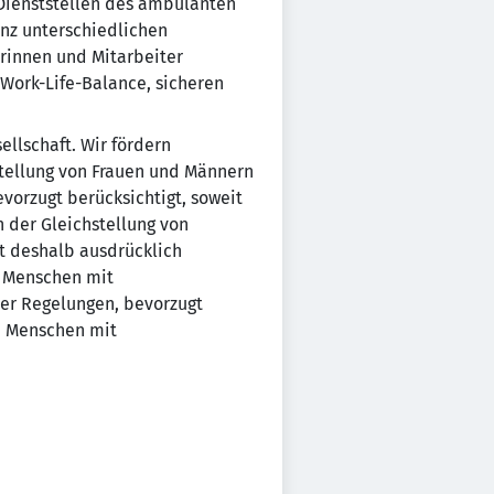
 Dienststellen des ambulanten
anz unterschiedlichen
erinnen und Mitarbeiter
 Work-Life-Balance, sicheren
llschaft. Wir fördern
stellung von Frauen und Männern
vorzugt berücksichtigt, soweit
h der Gleichstellung von
t deshalb ausdrücklich
 Menschen mit
her Regelungen, bevorzugt
n Menschen mit