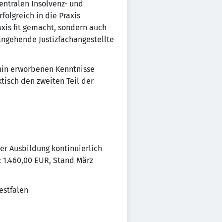
entralen Insolvenz- und
olgreich in die Praxis
axis fit gemacht, sondern auch
angehende Justizfachangestellte
ahin erworbenen Kenntnisse
tisch den zweiten Teil der
er Ausbildung kontinuierlich
r: 1.460,00 EUR, Stand März
estfalen