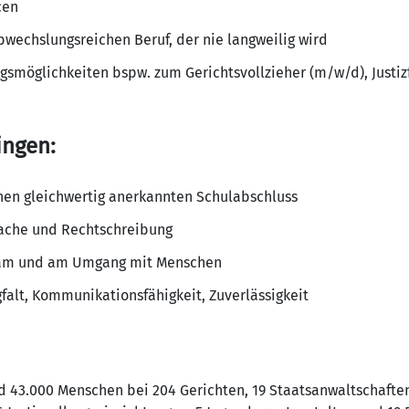
cen
bwechslungsreichen Beruf, der nie langweilig wird
gsmöglichkeiten bspw. zum Gerichtsvollzieher (m/w/d), Justi
ingen:
nen gleichwertig anerkannten Schulabschluss
ache und Rechtschreibung
Team und am Umgang mit Menschen
falt, Kommunikationsfähigkeit, Zuverlässigkeit
nd 43.000 Menschen bei 204 Gerichten, 19 Staatsanwaltschafte