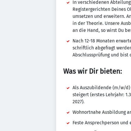
In verschiedenen Abteilung
Registergerichten Deines Ob
umsetzen und erweitern. An 
in der Theorie. Unsere Aus
an die Hand, so wirst Du be
Nach 12-18 Monaten erwarte
schriftlich abgefragt werde
Abschlussprüfung und bist 
Was wir Dir bieten:
Als Auszubildende (m/w/d) 
steigert (erstes Lehrjahr: 1
2027).
Wohnortnahe Ausbildung an
Feste Ansprechperson und 