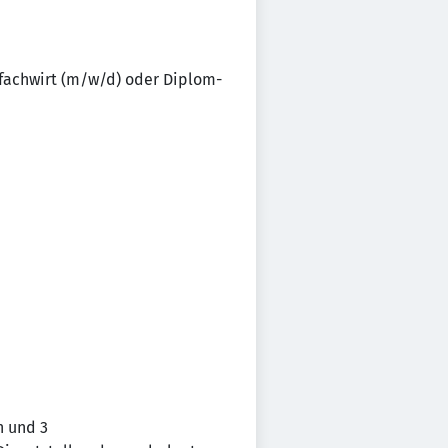
zfachwirt (m/w/d) oder Diplom-
n und 3