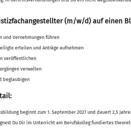
stizfachangestellter (m/w/d) auf einen Bl
en und Vernehmungen führen
eiligte erteilen und Anträge aufnehmen
n veröffentlichen
 Vorgängen verwalten
nd beglaubigen
ail:
usbildung beginnt zum 1. September 2027 und dauert 2,5 Jahre
gnest Du Dir im Unterricht am Berufskolleg fundiertes theoret