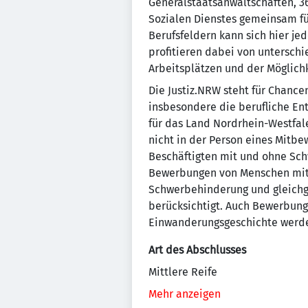
Generalstaatsanwaltschaften, 36
Sozialen Dienstes gemeinsam für
Berufsfeldern kann sich hier j
profitieren dabei von unterschi
Arbeitsplätzen und der Möglich
Die Justiz.NRW steht für Chance
insbesondere die berufliche En
für das Land Nordrhein-Westfale
nicht in der Person eines Mitbe
Beschäftigten mit und ohne Sch
Bewerbungen von Menschen mit 
Schwerbehinderung und gleichge
berücksichtigt. Auch Bewerbung
Einwanderungsgeschichte werden
Art des Abschlusses
Mittlere Reife
Mehr anzeigen