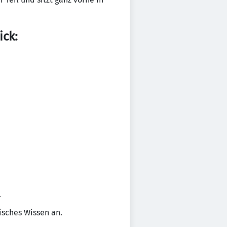
ick:
.
isches Wissen an.