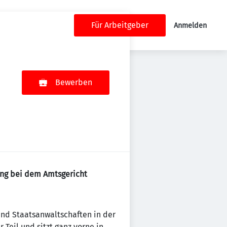
Für Arbeitgeber
Anmelden
Bewerben
ung bei dem Amtsgericht
 und Staatsanwaltschaften in der
Teil und sitzt ganz vorne in