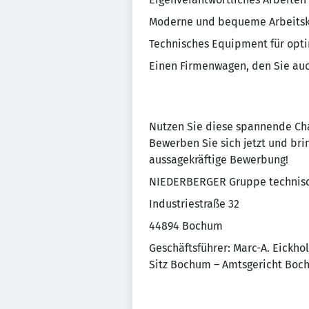
Moderne und bequeme Arbeitsk
Technisches Equipment für opt
Einen Firmenwagen, den Sie auc
Nutzen Sie diese spannende Cha
Bewerben Sie sich jetzt und brin
aussagekräftige Bewerbung!
NIEDERBERGER Gruppe technisc
Industriestraße 32
44894 Bochum
Geschäftsführer: Marc-A. Eickhol
Sitz Bochum – Amtsgericht Bo