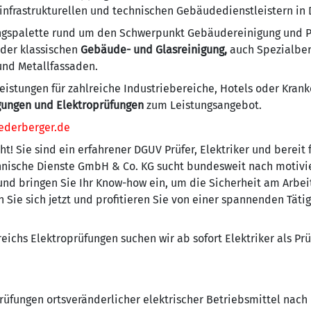
 infrastrukturellen und technischen Gebäudedienstleistern in
ungspalette rund um den Schwerpunkt Gebäudereinigung und P
 der klassischen
Gebäude- und Glasreinigung,
auch Spezialber
 und Metallfassaden.
eistungen für zahlreiche Industriebereiche, Hotels oder Krank
gungen und Elektroprüfungen
zum Leistungsangebot.
ederberger.de
t! Sie sind ein erfahrener DGUV Prüfer, Elektriker und bereit
ische Dienste GmbH & Co. KG sucht bundesweit nach motivier
und bringen Sie Ihr Know-how ein, um die Sicherheit am Arbei
 Sie sich jetzt und profitieren Sie von einer spannenden Tät
eichs Elektroprüfungen suchen wir ab sofort Elektriker als Pr
üfungen ortsveränderlicher elektrischer Betriebsmittel nach