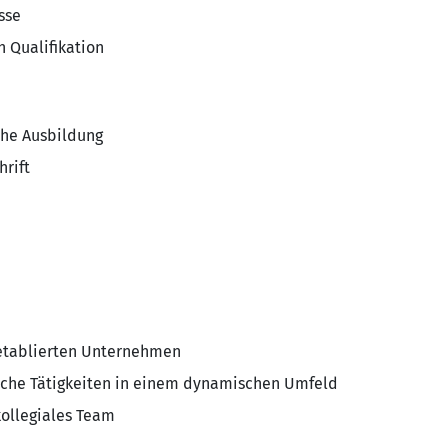
sse
h Qualifikation
che Ausbildung
hrift
 etablierten Unternehmen
iche Tätigkeiten in einem dynamischen Umfeld
ollegiales Team