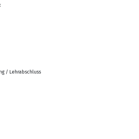
:
ng / Lehrabschluss