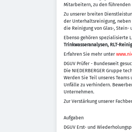
Mitarbeitern, zu den führenden
Zu unserer breiten Dienstleist
der Unterhaltsreinigung, neben
die Reinigung von Glas-, Stein-
Ebenso gehören spezialisierte L
Trinkwasseranalysen, RLT-Reini
Erfahren Sie mehr unter
www.ni
DGUV Prüfer - Bundesweit gesuch
Die NIEDERBERGER Gruppe techn
Werden Sie Teil unseres Teams 
Unfälle zu verhindern. Bewerben
Unternehmen.
Zur Verstärkung unserer Fachber
Aufgaben
DGUV Erst- und Wiederholungspr