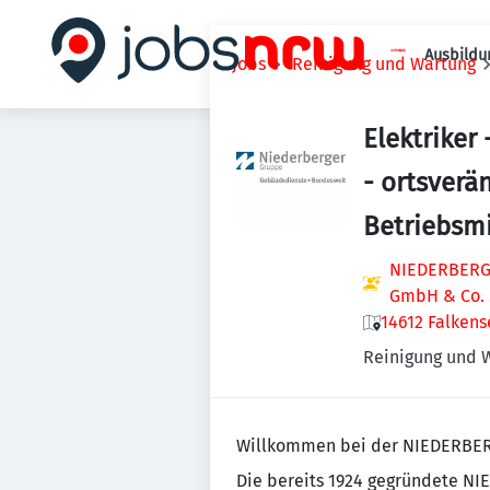
Ausbildu
Jobs
Reinigung und Wartung
Elektriker
- ortsverä
Betriebsmi
NIEDERBERGE
GmbH & Co.
14612 Falkens
Reinigung und 
Willkommen bei der NIEDERBE
Die bereits 1924 gegründete N