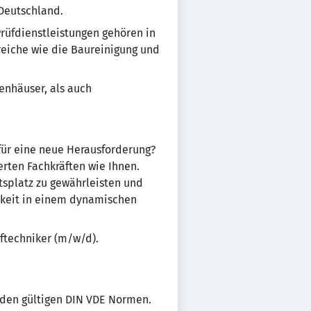
 Deutschland.
rüfdienstleistungen gehören in
eiche wie die Baureinigung und
enhäuser, als auch
 für eine neue Herausforderung?
ten Fachkräften wie Ihnen.
tsplatz zu gewährleisten und
igkeit in einem dynamischen
üftechniker (m/w/d).
 den gültigen DIN VDE Normen.