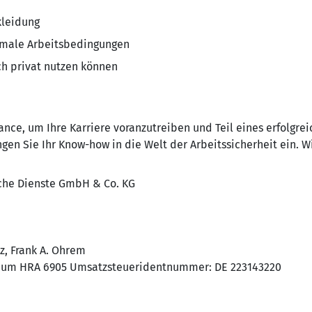
leidung
imale Arbeitsbedingungen
h privat nutzen können
nce, um Ihre Karriere voranzutreiben und Teil eines erfolgre
gen Sie Ihr Know-how in die Welt der Arbeitssicherheit ein. Wi
he Dienste GmbH & Co. KG
z, Frank A. Ohrem
chum HRA 6905 Umsatzsteueridentnummer: DE 223143220