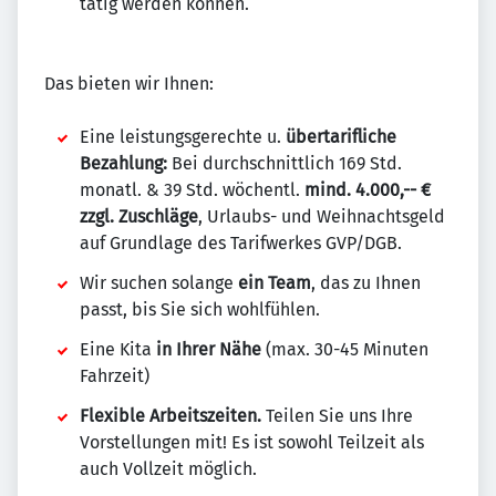
tätig werden können.
Das bieten wir Ihnen:
Eine leistungsgerechte u.
übertarifliche
Bezahlung:
Bei durchschnittlich 169 Std.
monatl. & 39 Std. wöchentl.
mind. 4.000,-- €
zzgl. Zuschläge
, Urlaubs- und Weihnachtsgeld
auf Grundlage des Tarifwerkes GVP/DGB.
Wir suchen solange
ein Team
, das zu Ihnen
passt, bis Sie sich wohlfühlen.
Eine Kita
in Ihrer Nähe
(max. 30-45 Minuten
Fahrzeit)
Flexible Arbeitszeiten.
Teilen Sie uns Ihre
Vorstellungen mit! Es ist sowohl Teilzeit als
auch Vollzeit möglich.