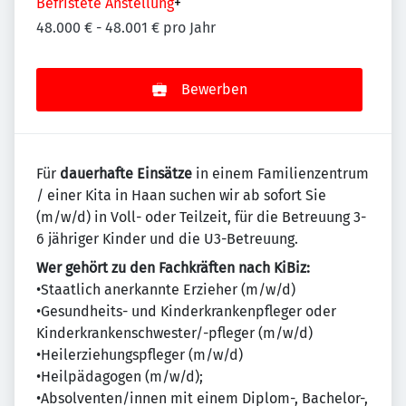
Befristete Anstellung
+
48.000 € - 48.001 € pro Jahr
Bewerben
Für
dauerhafte Einsätze
in einem Familienzentrum
/ einer Kita in Haan suchen wir ab sofort Sie
(m/w/d) in Voll- oder Teilzeit, für die Betreuung 3-
6 jähriger Kinder und die U3-Betreuung.
Wer gehört zu den Fachkräften nach KiBiz:
•Staatlich anerkannte Erzieher (m/w/d)
•Gesundheits- und Kinderkrankenpfleger oder
Kinderkrankenschwester/-pfleger (m/w/d)
•Heilerziehungspfleger (m/w/d)
•Heilpädagogen (m/w/d);
•Absolventen/innen mit einem Diplom-, Bachelor-,