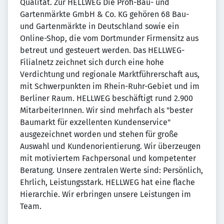
Qualität. Zur HELLWEG Die Profi-Bau- und
Gartenmärkte GmbH & Co. KG gehören 68 Bau-
und Gartenmärkte in Deutschland sowie ein
Online-Shop, die vom Dortmunder Firmensitz aus
betreut und gesteuert werden. Das HELLWEG-
Filialnetz zeichnet sich durch eine hohe
Verdichtung und regionale Marktführerschaft aus,
mit Schwerpunkten im Rhein-Ruhr-Gebiet und im
Berliner Raum. HELLWEG beschäftigt rund 2.900
MitarbeiterInnen. Wir sind mehrfach als "bester
Baumarkt für exzellenten Kundenservice"
ausgezeichnet worden und stehen für große
Auswahl und Kundenorientierung. Wir überzeugen
mit motiviertem Fachpersonal und kompetenter
Beratung. Unsere zentralen Werte sind: Persönlich,
Ehrlich, Leistungsstark. HELLWEG hat eine flache
Hierarchie. Wir erbringen unsere Leistungen im
Team.