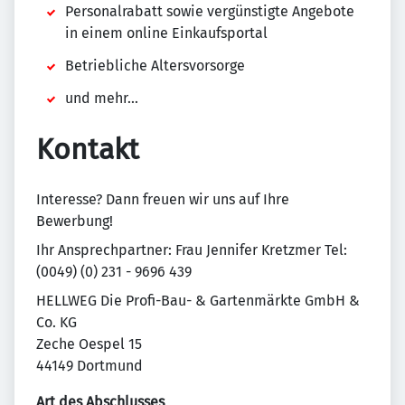
Personalrabatt sowie vergünstigte Angebote
in einem online Einkaufsportal
Betriebliche Altersvorsorge
und mehr...
Kontakt
Interesse? Dann freuen wir uns auf Ihre
Bewerbung!
Ihr Ansprechpartner: Frau Jennifer Kretzmer Tel:
(0049) (0) 231 - 9696 439
HELLWEG Die Profi-Bau- & Gartenmärkte GmbH &
Co. KG
Zeche Oespel 15
44149 Dortmund
Art des Abschlusses