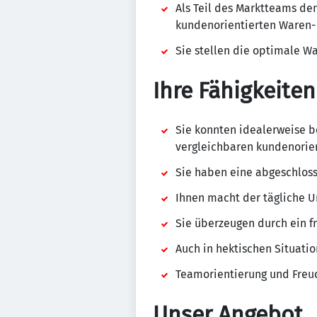
Als Teil des Marktteams den
kundenorientierten Waren- 
Sie stellen die optimale W
Ihre Fähigkeiten
Sie konnten idealerweise b
vergleichbaren kundenorie
Sie haben eine abgeschlos
Ihnen macht der tägliche 
Sie überzeugen durch ein fr
Auch in hektischen Situati
Teamorientierung und Freu
Unser Angebot