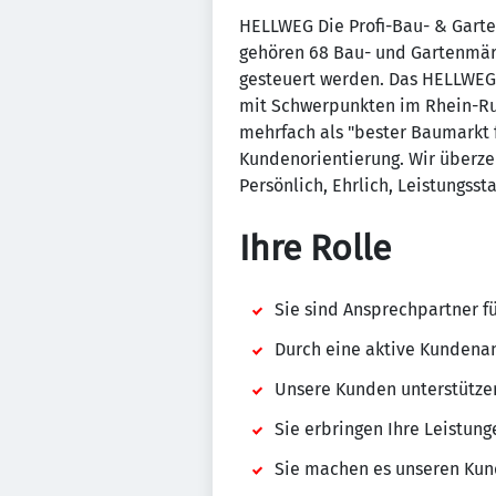
HELLWEG Die Profi-Bau- & Gart
gehören 68 Bau- und Gartenmärk
gesteuert werden. Das HELLWEG-F
mit Schwerpunkten im Rhein-Ruh
mehrfach als "bester Baumarkt 
Kundenorientierung. Wir überze
Persönlich, Ehrlich, Leistungss
Ihre Rolle
Sie sind Ansprechpartner 
Durch eine aktive Kundenan
Unsere Kunden unterstützen
Sie erbringen Ihre Leistun
Sie machen es unseren Kund