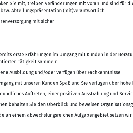
ken Sie mit, treiben Veränderungen mit voran und sind für di
bzw. Abteilungspräsentation (mit)verantwortlich
arenversorgung mit sicher
ereits erste Erfahrungen im Umgang mit Kunden in der Beratu
ntierten Tätigkeit sammeln
sene Ausbildung und/oder verfügen über Fachkenntnisse
Umgang mit unseren Kunden Spaß und Sie verfügen über hohe
eundliches Auftreten, einer positiven Ausstrahlung und Servi
onen behalten Sie den Überblick und beweisen Organisationsg
de an einem abwechslungsreichen Aufgabengebiet setzen wir 