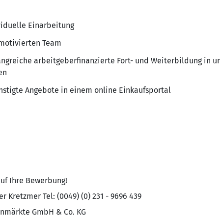
viduelle Einarbeitung
motivierten Team
angreiche arbeitgeberfinanzierte Fort- und Weiterbildung in
en
nstigte Angebote in einem online Einkaufsportal
auf Ihre Bewerbung!
r Kretzmer Tel: (0049) (0) 231 - 9696 439
enmärkte GmbH & Co. KG