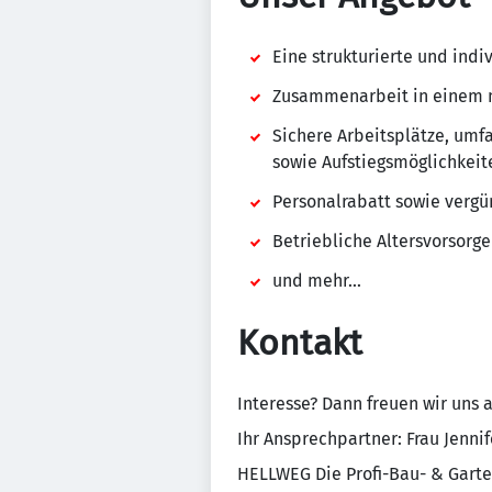
Eine strukturierte und indi
Zusammenarbeit in einem 
Sichere Arbeitsplätze, umf
sowie Aufstiegsmöglichkeit
Personalrabatt sowie vergü
Betriebliche Altersvorsorge
und mehr...
Kontakt
Interesse? Dann freuen wir uns 
Ihr Ansprechpartner: Frau Jennife
HELLWEG Die Profi-Bau- & Gart