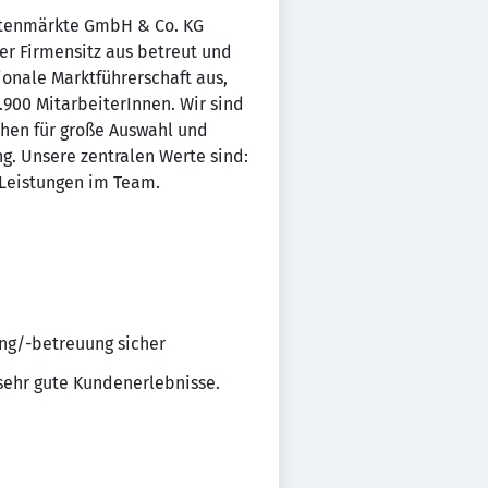
artenmärkte GmbH & Co. KG
r Firmensitz aus betreut und
onale Marktführerschaft aus,
900 MitarbeiterInnen. Wir sind
hen für große Auswahl und
. Unsere zentralen Werte sind:
e Leistungen im Team.
ng/-betreuung sicher
sehr gute Kundenerlebnisse.