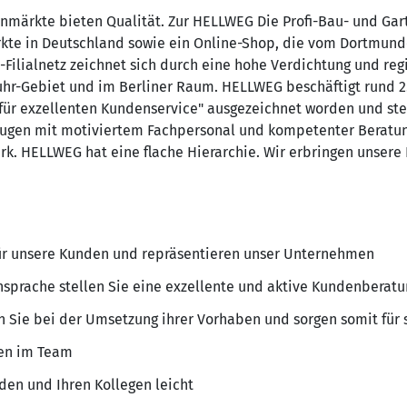
enmärkte bieten Qualität. Zur HELLWEG Die Profi-Bau- und G
te in Deutschland sowie ein Online-Shop, die vom Dortmunde
ilialnetz zeichnet sich durch eine hohe Verdichtung und regi
r-Gebiet und im Berliner Raum. HELLWEG beschäftigt rund 2.
für exzellenten Kundenservice" ausgezeichnet worden und ste
ugen mit motiviertem Fachpersonal und kompetenter Beratung
tark. HELLWEG hat eine flache Hierarchie. Wir erbringen unser
für unsere Kunden und repräsentieren unser Unternehmen
sprache stellen Sie eine exzellente und aktive Kundenberatu
 Sie bei der Umsetzung ihrer Vorhaben und sorgen somit für 
gen im Team
en und Ihren Kollegen leicht