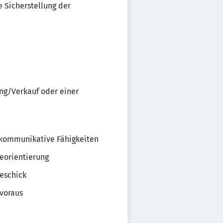
e Sicherstellung der
ng/Verkauf oder einer
 kommunikative Fähigkeiten
ceorientierung
eschick
voraus