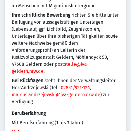
an Menschen mit Migrationshintergrund.
Ihre schriftliche Bewerbung
richten Sie bitte unter
Beifügung von aussagekräftigen Unterlagen
(Lebenslauf, ggf. Lichtbild, Zeugniskopien,
Unterlagen über Ihre bisheri­gen Tätigkeiten sowie
weitere Nachweise gemäß dem
Anforderungsprofil) an Leiterin der
Justizvollzugsanstalt Geldern, Möhlendyck 50,
47608 Geldern oder
poststelle@jva-
geldern.nrw.de
.
Bei Rückfragen
steht Ihnen der Verwaltungsleiter
HerrAndrzejewski (Tel.:
02831/921-124
,
marcus.andrzejewski@jva-geldern.nrw.de
) zur
Verfügung.
Berufserfahrung
Mit Berufserfahrung (1 bis 3 Jahre)