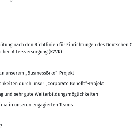
gütung nach den Richtlinien für Einrichtungen des Deutschen 
ichen Altersversorgung (KZVK)
an unserem „BusinessBike“-Projekt
chkeiten durch unser „Corporate Benefit“-Projekt
ung und sehr gute Weiterbildungsmöglichkeiten
ima in unseren engagierten Teams
?