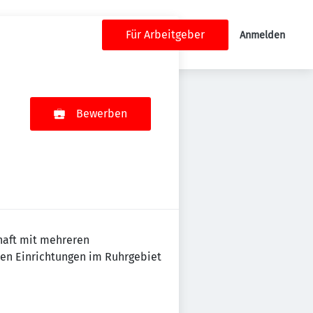
Für Arbeitgeber
Anmelden
Bewerben
chaft mit mehreren
ren Einrichtungen im Ruhrgebiet