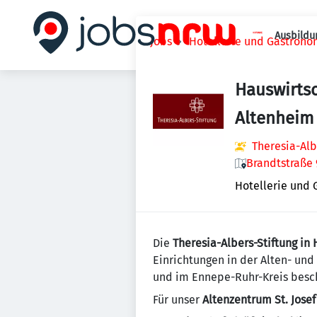
Ausbildu
Jobs
Hotellerie und Gastrono
Hauswirtsc
Altenheim
Theresia-Alb
Brandtstraße 
Hotellerie und
Die
Theresia-Albers-Stiftung in
Einrichtungen in der Alten- und
und im Ennepe-Ruhr-Kreis besch
Für unser
Altenzentrum St. Josef