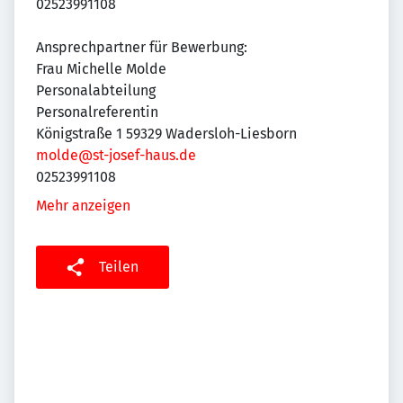
02523991108
Ansprechpartner für Bewerbung:
Frau Michelle Molde
Personalabteilung
Personalreferentin
Königstraße 1 59329 Wadersloh-Liesborn
molde@st-josef-haus.de
02523991108
Mehr anzeigen
Teilen