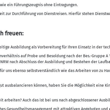
wie ein Führungszeugnis ohne Eintragungen.
eit zur Durchführung von Dienstreisen. Hierfür stehen Dienst
h freuen:
eitige Ausbildung als Vorbereitung für Ihren Einsatz in der t
erhältnis auf Probe und Besoldung nach der Bes.-Gruppe A 
NRW nach Abschluss der Ausbildung und Bestehen der Laufb
 für uns ebenso selbstverständlich wie das Arbeiten von zu Hau
gut ausbalancieren können, haben Sie die Möglichkeit eine K
eit arbeiten? Auch das ist bei uns nach abgeschlossener Ausbi
iches Gesundheitsmanagement mit attraktiven Angeboten und