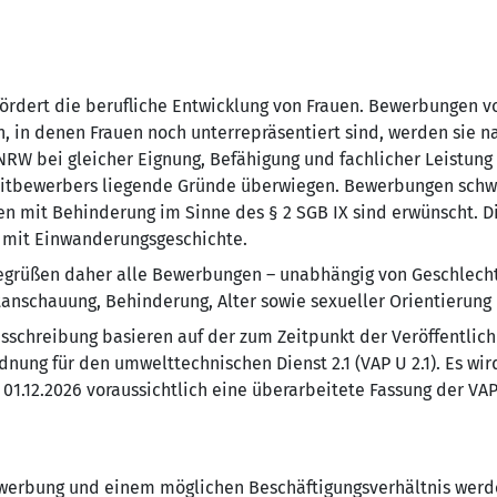
ördert die berufliche Entwicklung von Frauen. Bewerbungen 
n, in denen Frauen noch unterrepräsentiert sind, werden sie 
RW bei gleicher Eignung, Befähigung und fachlicher Leistung 
s Mitbewerbers liegende Gründe überwiegen. Bewerbungen sch
n mit Behinderung im Sinne des § 2 SGB IX sind erwünscht. Di
 mit Einwanderungsgeschichte.
begrüßen daher alle Bewerbungen – unabhängig von Geschlecht,
tanschauung, Behinderung, Alter sowie sexueller Orientierung 
sschreibung basieren auf der zum Zeitpunkt der Veröffentlich
nung für den umwelttechnischen Dienst 2.1 (VAP U 2.1). Es wi
01.12.2026 voraussichtlich eine überarbeitete Fassung der VAP U
erbung und einem möglichen Beschäftigungsverhältnis werd