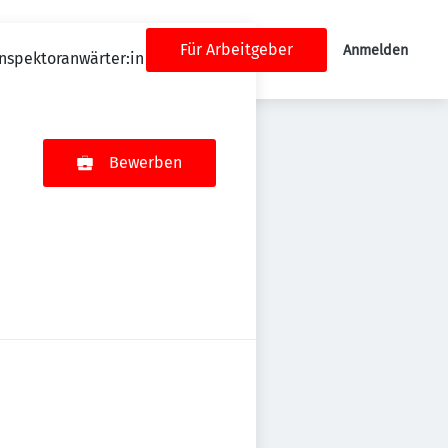
Für Arbeitgeber
Anmelden
inspektoranwärter:in
Bewerben