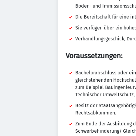
Boden- und Immissionsschut
Die Bereitschaft für eine i
Sie verfügen über ein hoh
Verhandlungsgeschick, Durc
Voraussetzungen:
Bachelorabschluss oder ein
gleichstehenden Hochschule
zum Beispiel Bauingenieur
Technischer Umweltschutz, 
Besitz der Staatsangehörig
Rechtsabkommen.
Zum Ende der Ausbildung da
Schwerbehinderung/ Gleichg