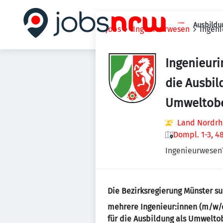
Ausbildu
Jobs
Ingenieurwesen
Ingeni
Ingenieuri
die Ausbil
Umweltobe
Land Nordrh
Dompl. 1-3, 4
Ingenieurwesen
Die Bezirksregierung Münster su
mehrere Ingenieur:innen (m/w/
für die Ausbildung als Umwelto