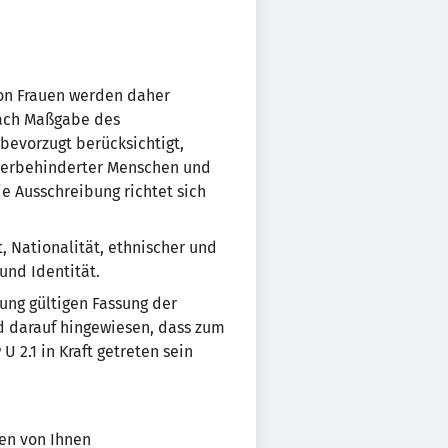
von Frauen werden daher
nach Maßgabe des
bevorzugt berücksichtigt,
werbehinderter Menschen und
e Ausschreibung richtet sich
 Nationalität, ethnischer und
und Identität.
ung gültigen Fassung der
rd darauf hingewiesen, dass zum
 2.1 in Kraft getreten sein
en von Ihnen