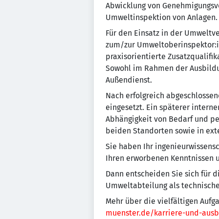
Abwicklung von Genehmigungsve
Umweltinspektion von Anlagen.
Für den Einsatz in der Umweltv
zum/zur Umweltoberinspektor:i
praxisorientierte Zusatzqualif
Sowohl im Rahmen der Ausbildu
Außendienst.
Nach erfolgreich abgeschlossen
eingesetzt. Ein späterer intern
Abhängigkeit von Bedarf und per
beiden Standorten sowie in ext
Sie haben Ihr ingenieurwissens
Ihren erworbenen Kenntnissen u
Dann entscheiden Sie sich für 
Umweltabteilung als technische
Mehr über die vielfältigen Aufg
muenster.de/karriere-und-ausb