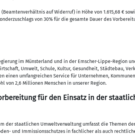
(Beamtenverhältnis auf Widerruf) in Höhe von 1.615,68 € sowi
onderzuschlags von 30% für die gesamte Dauer des Vorbereit
6
egierung im Münsterland und in der Emscher-Lippe-Region un
rtschaft, Umwelt, Schule, Kultur, Gesundheit, Städtebau, Ver
ten einen umfangreichen Service für Unternehmen, Kommunen
hl von 2,6 Millionen Menschen in unserer Region.
orbereitung für den Einsatz in der staatli
rum der staatlichen Umweltverwaltung umfasst die Themen de
oden- und Immissionsschutzes in fachlicher als auch rechtlich