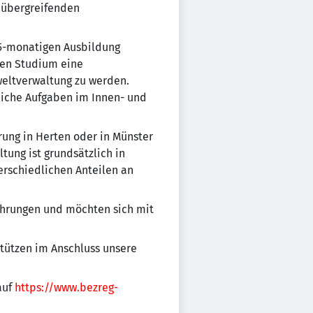
nübergreifenden
15-monatigen Ausbildung
hen Studium eine
weltverwaltung zu werden.
eiche Aufgaben im Innen- und
ung in Herten oder in Münster
ung ist grundsätzlich in
erschiedlichen Anteilen an
fahrungen und möchten sich mit
tützen im Anschluss unsere
auf
https://www.bezreg-