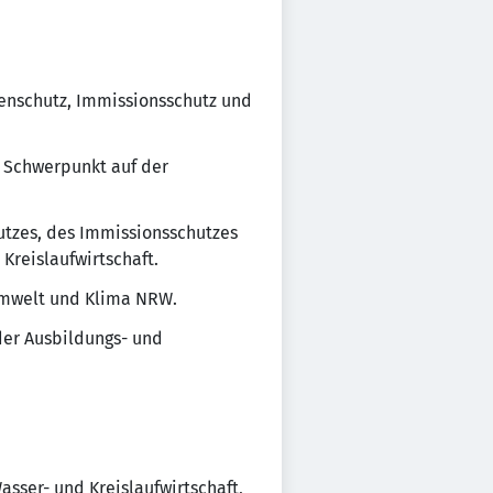
denschutz, Immissionsschutz und
t Schwerpunkt auf der
utzes, des Immissionsschutzes
Kreislaufwirtschaft.
Umwelt und Klima NRW.
der Ausbildungs- und
asser- und Kreislaufwirtschaft,