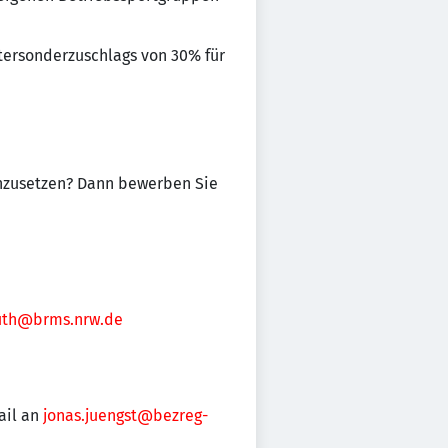
tersonderzuschlags von 30% für
inzusetzen? Dann bewerben Sie
auth@brms.nrw.de
ail an
jonas.juengst@bezreg-