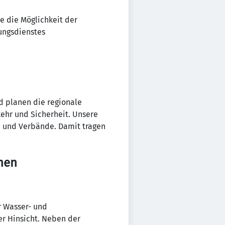
e die Möglichkeit der
ungsdienstes
d planen die regionale
kehr und Sicherheit. Unsere
 und Verbände. Damit tragen
chen
r Wasser- und
er Hinsicht. Neben der