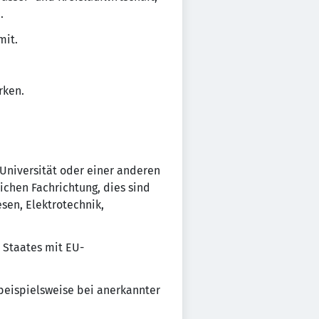
.
mit.
rken.
Universität oder einer anderen
ichen Fachrichtung, dies sind
en, Elektrotechnik,
 Staates mit EU-
beispielsweise bei anerkannter