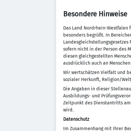
Besondere Hinweise
Das Land Nordrhein-Westfalen f
besonders begrüßt. In Bereiche
Landesgleichstellungsgesetzes N
sofern nicht in der Person de
diesen gleichgestellten Mensche
ausdrücklich auch an Menschen
Wir wertschätzen Vielfalt und 
sozialer Herkunft, Religion/Wel
Die Angaben in dieser Stellenau
Ausbildungs- und Prüfungsverord
Zeitpunkt des Dienstantritts am 
wird.
Datenschutz
Im Zusammenhang mit Ihrer Bew