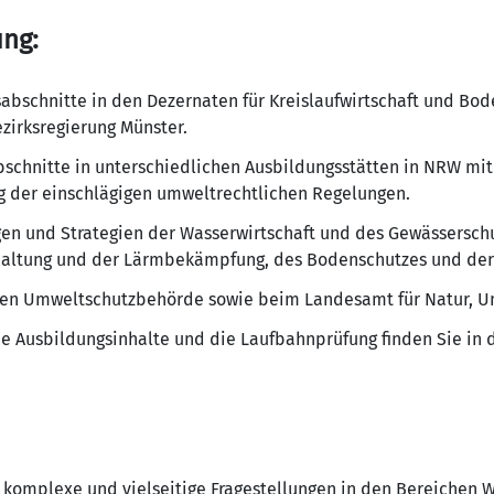
ung:
abschnitte in den Dezernaten für Kreislaufwirtschaft und Bo
zirksregierung Münster.
schnitte in unterschiedlichen Ausbildungsstätten in NRW mi
 der einschlägigen umweltrechtlichen Regelungen.
gen und Strategien der Wasserwirtschaft und des Gewässersch
nhaltung und der Lärmbekämpfung, des Bodenschutzes und der 
eren Umweltschutzbehörde sowie beim Landesamt für Natur, 
e Ausbildungsinhalte und die Laufbahnprüfung finden Sie in 
n komplexe und vielseitige Fragestellungen in den Bereichen W