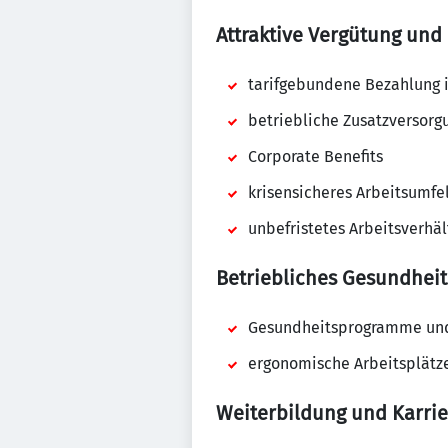
Attraktive Vergütung und 
tarifgebundene Bezahlung 
betriebliche Zusatzversorg
Corporate Benefits
krisensicheres Arbeitsumfe
unbefristetes Arbeitsverhäl
Betriebliches Gesundhe
Gesundheitsprogramme un
ergonomische Arbeitsplät
Weiterbildung und Karri