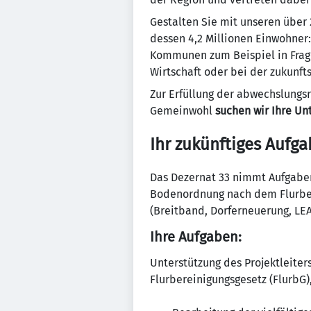
Gestalten Sie mit unseren über
dessen 4,2 Millionen Einwohner
Kommunen zum Beispiel in Frage
Wirtschaft oder bei der zukunfts
Zur Erfüllung der abwechslungs
Gemeinwohl
suchen wir Ihre Un
Ihr zukünftiges Aufga
Das Dezernat 33 nimmt Aufgaben
Bodenordnung nach dem Flurber
(Breitband, Dorferneuerung, LEA
Ihre Aufgaben:
Unterstützung des Projektleite
Flurbereinigungsgesetz (FlurbG