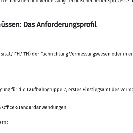
en technischen und vermessungstechnischen Arbeitsprozesse b
üssen: Das Anforderungsprofil
sität/ FH/ TH) der Fachrichtung Vermessungswesen oder in e
gung für die Laufbahngruppe 2, erstes Einstiegsamt des ver
S Office-Standardanwendungen
em: