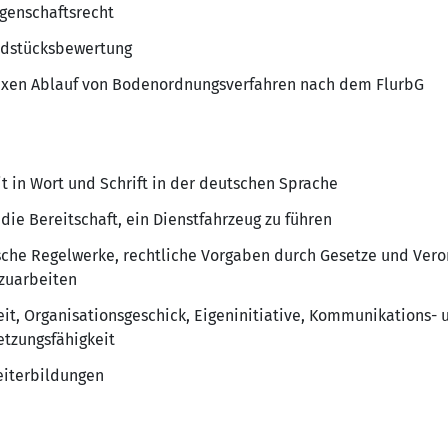
egenschaftsrecht
undstücksbewertung
exen Ablauf von Bodenordnungsverfahren nach dem FlurbG
t in Wort und Schrift in der deutschen Sprache
die Bereitschaft, ein Dienstfahrzeug zu führen
nische Regelwerke, rechtliche Vorgaben durch Gesetze und Ver
nzuarbeiten
eit, Organisationsgeschick, Eigeninitiative, Kommunikations- u
tzungsfähigkeit
Weiterbildungen