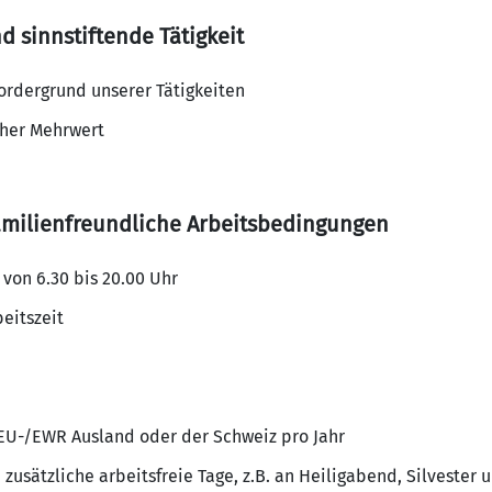
 sinnstiftende Tätigkeit
rdergrund unserer Tätigkeiten
cher Mehrwert
amilienfreundliche Arbeitsbedingungen
 von 6.30 bis 20.00 Uhr
eitszeit
 EU-/EWR Ausland oder der Schweiz pro Jahr
 zusätzliche arbeitsfreie Tage, z.B. an Heiligabend, Silvester