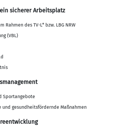
ein sicherer Arbeitsplatz
im Rahmen des TV-L* bzw. LBG NRW
ung (VBL)
ld
tnis
itsmanagement
d Sportangebote
ze und gesundheitsfördernde Maßnahmen
ereentwicklung