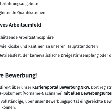
iterbildungsangebote
gleitende Qualifikationen
ives Arbeitsumfeld
schätzende Arbeitsatmosphäre
owie Kioske und Kantinen an unseren Hauptstandorten
Betriebsfest, der karnevalistische Dreigestirnsempfang oder 
hre Bewerbung!
direkt über unser
Karriereportal Bewerbung.NRW
. Dort regist
F-Dokument [Vorname-Nachname]
mit allen Bewerbungsunte
ur vollständige, über unser Bewerbungsportal eingereichte Be
n können.