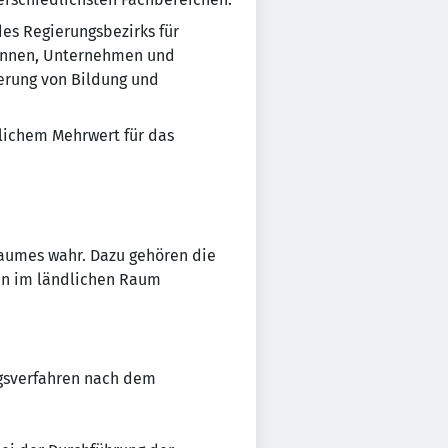
es Regierungsbezirks für
:innen, Unternehmen und
erung von Bildung und
tlichem Mehrwert für das
Raumes wahr. Dazu gehören die
en im ländlichen Raum
ngsverfahren nach dem