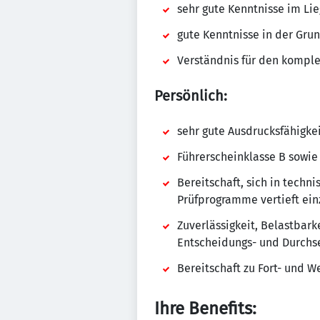
sehr gute Kenntnisse im Li
gute Kenntnisse in der Gr
Verständnis für den kompl
Persönlich:
sehr gute Ausdrucksfähigkei
Führerscheinklasse B sowie 
Bereitschaft, sich in tech
Prüfprogramme vertieft ei
Zuverlässigkeit, Belastbark
Entscheidungs- und Durchse
Bereitschaft zu Fort- und 
Ihre Benefits: