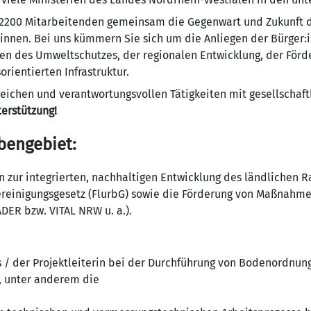
 2200 Mitarbeitenden gemeinsam die Gegenwart und Zukunft d
:innen. Bei uns kümmern Sie sich um die Anliegen der Bürger
n des Umweltschutzes, der regionalen Entwicklung, der Förd
orientierten Infrastruktur.
reichen und verantwortungsvollen Tätigkeiten mit gesellschaf
terstützung!
bengebiet:
 zur integrierten, nachhaltigen Entwicklung des ländlichen 
einigungsgesetz (FlurbG) sowie die Förderung von Maßnahm
DER bzw. VITAL NRW u. a.).
rs / der Projektleiterin bei der Durchführung von Bodenordnu
), unter anderem die