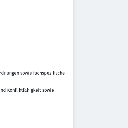
ordnungen sowie fachspezifische
nd Konfliktfähigkeit sowie