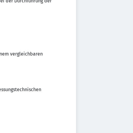
ei der Durchführung der
inem vergleichbaren
messungstechnischen