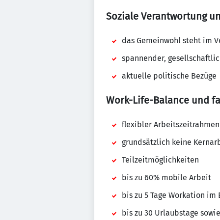
Soziale Verantwortung und
das Gemeinwohl steht im Vo
spannender, gesellschaftli
aktuelle politische Bezüge
Work-Life-Balance und f
flexibler Arbeitszeitrahmen
grundsätzlich keine Kernarb
Teilzeitmöglichkeiten
bis zu 60% mobile Arbeit
bis zu 5 Tage Workation im
bis zu 30 Urlaubstage sowie