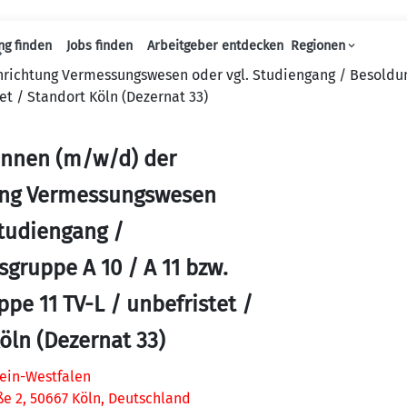
ng finden
Jobs finden
Arbeitgeber entdecken
Regionen
Haupt-Navigation
hrichtung Vermessungswesen oder vgl. Studiengang / Besoldun
et / Standort Köln (Dezernat 33)
innen (m/w/d) der
ung Vermessungswesen
Studiengang /
gruppe A 10 / A 11 bzw.
ppe 11 TV-L / unbefristet /
öln (Dezernat 33)
ein-Westfalen
e 2, 50667 Köln, Deutschland