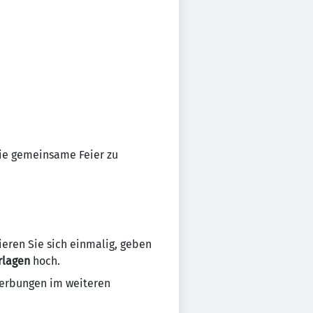
die gemeinsame Feier zu
rieren Sie sich einmalig, geben
rlagen
hoch.
werbungen im weiteren