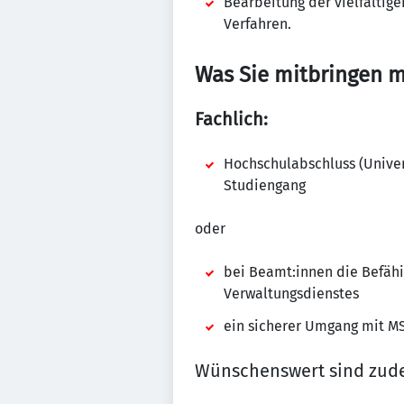
Bearbeitung der vielfältig
Verfahren.
Was Sie mitbringen m
Fachlich:
Hochschulabschluss (Univer
Studiengang
oder
bei Beamt:innen die Befähi
Verwaltungsdienstes
ein sicherer Umgang mit M
Wünschenswert sind zud