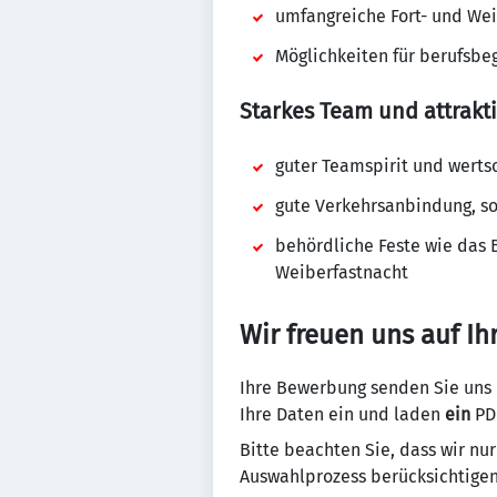
umfangreiche Fort- und We
Möglichkeiten für berufsbe
Starkes Team und attrakt
guter Teamspirit und wert
gute Verkehrsanbindung, s
behördliche Feste wie das 
Weiberfastnacht
Wir freuen uns auf I
Ihre Bewerbung senden Sie uns 
Ihre Daten ein und laden
ein
PD
Bitte beachten Sie, dass wir n
Auswahlprozess berücksichtige