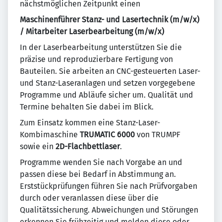
nächstmöglichen Zeitpunkt einen
Maschinenführer Stanz- und Lasertechnik (m/w/x)
/ Mitarbeiter Laserbearbeitung (m/w/x)
In der Laserbearbeitung unterstützen Sie die
präzise und reproduzierbare Fertigung von
Bauteilen. Sie arbeiten an CNC-gesteuerten Laser-
und Stanz-Laseranlagen und setzen vorgegebene
Programme und Abläufe sicher um. Qualität und
Termine behalten Sie dabei im Blick.
Zum Einsatz kommen eine Stanz-Laser-
Kombimaschine
TRUMATIC 6000
von TRUMPF
sowie ein
2D-Flachbettlaser
.
Programme wenden Sie nach Vorgabe an und
passen diese bei Bedarf in Abstimmung an.
Erststückprüfungen führen Sie nach Prüfvorgaben
durch oder veranlassen diese über die
Qualitätssicherung. Abweichungen und Störungen
erkennen Sie frühzeitig und melden diese oder