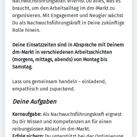
Nachwuchsführungskraft erlernst Du alles, was es
braucht, um den Arbeitsalltag im dm-Markt zu
organisieren. Mit Engagement und Neugier wächst
Du als Nachwuchsführungskraft in Deine zukünftige
Rolle hinein.
Deine Einsatzzeiten sind in Absprache mit Deinem
dm-Markt in verschiedenen Arbeitsschichten
(morgens, mittags, abends) von Montag bis
Samstag.
Lass uns gemeinsam handeln – einladend,
empathisch und zupackend.
Deine Aufgaben
Kernaufgabe:
Als Nachwuchsführungskraft eignest
Du Dir Wissen und Kompetenzen an für einen
reibungslosen Ablauf im dm-Markt.
Erfolg sichern:
Du unterstützt bei der Optimierung