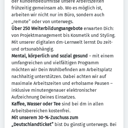
der Kundenbedürfnisse unsere Arbeitszeiten
frühzeitig gemeinsam ab. Wo es möglich ist,
arbeiten wir nicht nur im Büro, sondern auch
„remote“ oder von unterwegs.
Über 250 Weiterbildungsangebote
erwarten Dich:
von Projektmanagement bis Kosmetik und Styling.
Mit unserer digitalen dm-Lernwelt lernst Du zeit-
und ortsunabhängig.
Mental, körperlich und sozial gesund
– mit einem
umfangreichen und vielfältigen Programm
möchten wir Dein Wohlbefinden am Arbeitsplatz
nachhaltig unterstützen. Dabei achten wir auf
maximale Arbeitszeiten und erholsame Pausen –
inklusive minutengenauer elektronischer
Aufzeichnung Deines Einsatzes.
Kaffee, Wasser oder Tee
sind bei dm in allen
Arbeitsbereichen kostenfrei.
Mit unserem 30-%-Zuschuss zum
„Deutschlandticket“
bist Du günstig unterwegs. Bei