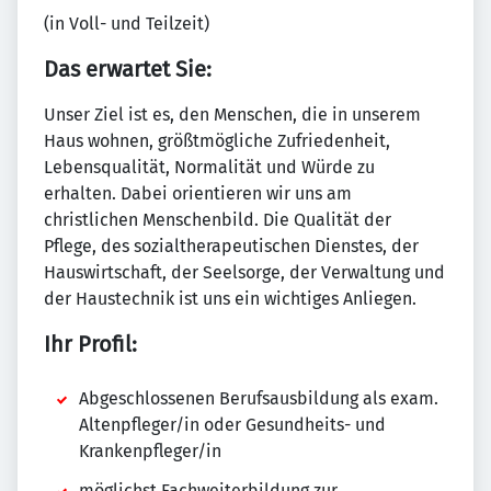
(in Voll- und Teilzeit)
Das erwartet Sie:
Unser Ziel ist es, den Menschen, die in unserem
Haus wohnen, größtmögliche Zufriedenheit,
Lebensqualität, Normalität und Würde zu
erhalten. Dabei orientieren wir uns am
christlichen Menschenbild. Die Qualität der
Pflege, des sozialtherapeutischen Dienstes, der
Hauswirtschaft, der Seelsorge, der Verwaltung und
der Haustechnik ist uns ein wichtiges Anliegen.
Ihr Profil:
Abgeschlossenen Berufsausbildung als exam.
Altenpfleger/in oder Gesundheits- und
Krankenpfleger/in
möglichst Fachweiterbildung zur