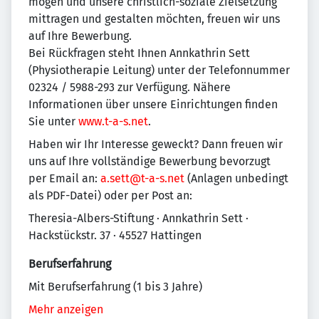
mögen und unsere christlich-soziale Zielsetzung
mittragen und gestalten möchten, freuen wir uns
auf Ihre Bewerbung.
Bei Rückfragen steht Ihnen Annkathrin Sett
(Physiotherapie Leitung) unter der Telefonnummer
02324 / 5988-293 zur Verfügung. Nähere
Informationen über unsere Einrichtungen finden
Sie unter
www.t-a-s.net
.
Haben wir Ihr Interesse geweckt? Dann freuen wir
uns auf Ihre vollständige Bewerbung bevorzugt
per Email an:
a.sett@t-a-s.net
(Anlagen unbedingt
als PDF-Datei) oder per Post an:
Theresia-Albers-Stiftung · Annkathrin Sett ·
Hackstückstr. 37 · 45527 Hattingen
Berufserfahrung
Mit Berufserfahrung (1 bis 3 Jahre)
Mehr anzeigen