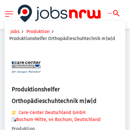
Jobs
Produktion
Produktionshelfer Orthopädieschuhtechnik m|w|d
Produktionshelfer
Orthopädieschuhtechnik m|w|d
Care-Center Deutschland GmbH
Bochum-Mitte, 44 Bochum, Deutschland
Produktion