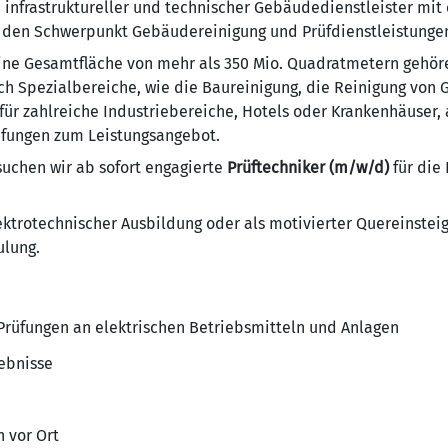
 infrastruktureller und technischer Gebäudedienstleister mit 
m den Schwerpunkt Gebäudereinigung und Prüfdienstleistunge
 eine Gesamtfläche von mehr als 350 Mio. Quadratmetern gehör
h Spezialbereiche, wie die Baureinigung, die Reinigung von G
 für zahlreiche Industriebereiche, Hotels oder Krankenhäuser,
üfungen zum Leistungsangebot.
suchen wir ab sofort engagierte
Prüftechniker (m/w/d)
für die
ktrotechnischer Ausbildung oder als motivierter Quereinsteige
ulung.
rüfungen an elektrischen Betriebsmitteln und Anlagen
ebnisse
 vor Ort