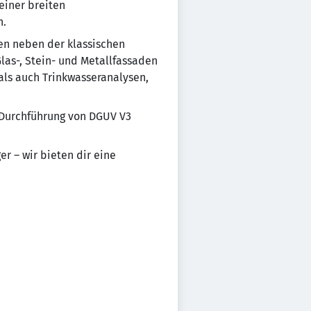
einer breiten
n.
en neben der klassischen
las-, Stein- und Metallfassaden
 als auch Trinkwasseranalysen,
 Durchführung von DGUV V3
r – wir bieten dir eine