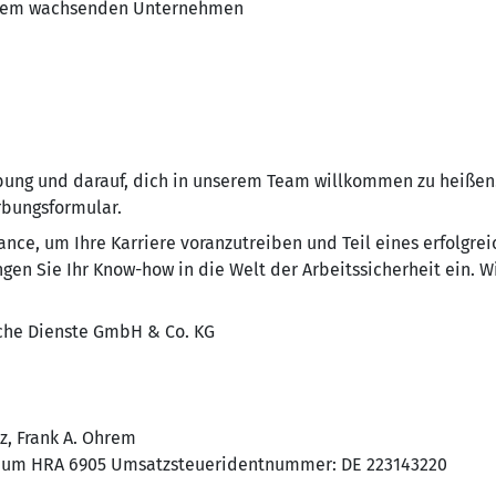
einem wachsenden Unternehmen
bung und darauf, dich in unserem Team willkommen zu heißen
rbungsformular.
nce, um Ihre Karriere voranzutreiben und Teil eines erfolgre
gen Sie Ihr Know-how in die Welt der Arbeitssicherheit ein. Wi
he Dienste GmbH & Co. KG
z, Frank A. Ohrem
chum HRA 6905 Umsatzsteueridentnummer: DE 223143220