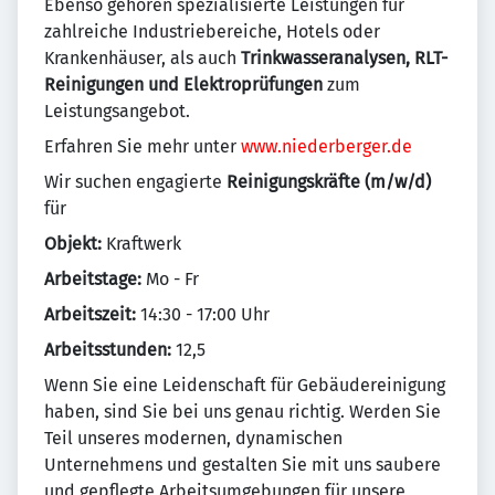
Ebenso gehören spezialisierte Leistungen für
zahlreiche Industriebereiche, Hotels oder
Krankenhäuser, als auch
Trinkwasseranalysen, RLT-
Reinigungen und Elektroprüfungen
zum
Leistungsangebot.
Erfahren Sie mehr unter
www.niederberger.de
Wir suchen engagierte
Reinigungskräfte (m/w/d)
für
Objekt:
Kraftwerk
Arbeitstage:
Mo - Fr
Arbeitszeit:
14:30 - 17:00 Uhr
Arbeitsstunden:
12,5
Wenn Sie eine Leidenschaft für Gebäudereinigung
haben, sind Sie bei uns genau richtig. Werden Sie
Teil unseres modernen, dynamischen
Unternehmens und gestalten Sie mit uns saubere
und gepflegte Arbeitsumgebungen für unsere