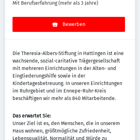
Mit Berufserfahrung (mehr als 3 Jahre)
Bewerben
Die Theresia-Albers-Stiftung in Hattingen ist eine
wachsende, sozial-caritative Trägergesellschaft
mit mehreren Einrichtungen in der Alten- und
Eingliederungshilfe sowie in der
Kindertagesbetreuung. In unseren Einrichtungen
im Ruhr­gebiet und im Ennepe-Ruhr-Kreis
beschäftigen wir mehr als 840 Mitarbeitende.
Das erwartet Sie:
Unser Ziel ist es, den Menschen, die in unserem
Haus wohnen, größtmögliche Zufriedenheit,
Lebensqualität, Normalität und Würde zu