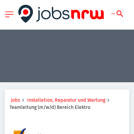
Jobs
Installation, Reparatur und Wartung
Teamleitung (m/w/d) Bereich Elektro