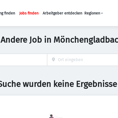
ng finden
Jobs finden
Arbeitgeber entdecken
Regionen
Haupt-Navigation
 Andere Job in Mönchengladba
 Suche wurden keine Ergebnisse