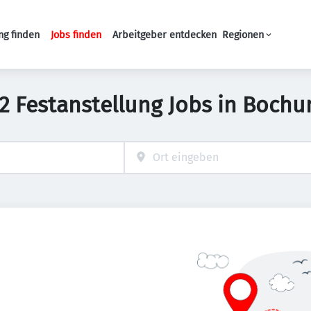
ng finden
Jobs finden
Arbeitgeber entdecken
Regionen
Haupt-Navigation
2 Festanstellung Jobs in Boch