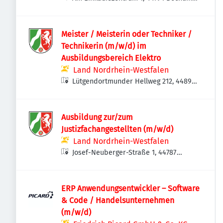
Deutschland
Meister / Meisterin oder Techniker /
Technikerin (m/w/d) im
Ausbildungsbereich Elektro
Land Nordrhein-Westfalen
Lütgendortmunder Hellweg 212, 44894
Bochum, Deutschland
Ausbildung zur/zum
Justizfachangestellten (m/w/d)
Land Nordrhein-Westfalen
Josef-Neuberger-Straße 1, 44787
Bochum, Deutschland
ERP Anwendungsentwickler – Software
& Code / Handelsunternehmen
(m/w/d)