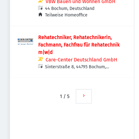
VBW Bauen und Wohnen GmbH
44 Bochum, Deutschland
Teilweise Homeoffice
Rehatechniker, Rehatechnikerin,
Fachmann, Fachfrau für Rehatechnik
m|w|d
Care-Center Deutschland GmbH
Sinterstraße 8, 44795 Bochum,
Deutschland
1
/
5