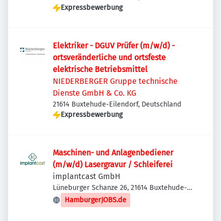
Expressbewerbung
Elektriker - DGUV Prüfer (m/w/d) -
ortsveränderliche und ortsfeste
elektrische Betriebsmittel
NIEDERBERGER Gruppe technische
Dienste GmbH & Co. KG
21614 Buxtehude-Eilendorf, Deutschland
Expressbewerbung
Maschinen- und Anlagenbediener
(m/w/d) Lasergravur / Schleiferei
implantcast GmbH
Lüneburger Schanze 26, 21614 Buxtehude-
Eilendorf, Deutschland
HamburgerJOBS.de