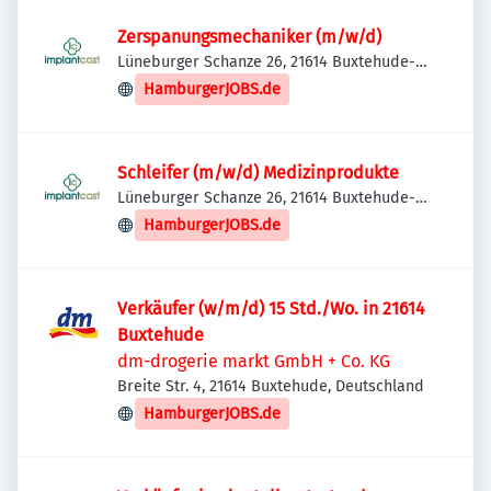
Zerspanungsmechaniker (m/w/d)
Lüneburger Schanze 26, 21614 Buxtehude-
Eilendorf, Deutschland
HamburgerJOBS.de
Schleifer (m/w/d) Medizinprodukte
Lüneburger Schanze 26, 21614 Buxtehude-
Eilendorf, Deutschland
HamburgerJOBS.de
Verkäufer (w/m/d) 15 Std./Wo. in 21614
Buxtehude
dm-drogerie markt GmbH + Co. KG
Breite Str. 4, 21614 Buxtehude, Deutschland
HamburgerJOBS.de