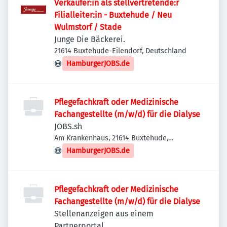
Verkäufer:in als stellvertretende:r
Filialleiter:in - Buxtehude / Neu
Wulmstorf / Stade
Junge Die Bäckerei.
21614 Buxtehude-Eilendorf, Deutschland
HamburgerJOBS.de
Pflegefachkraft oder Medizinische
Fachangestellte (m/w/d) für die Dialyse
JOBS.sh
Am Krankenhaus, 21614 Buxtehude,
Deutschland
HamburgerJOBS.de
Pflegefachkraft oder Medizinische
Fachangestellte (m/w/d) für die Dialyse
Stellenanzeigen aus einem
Partnerportal