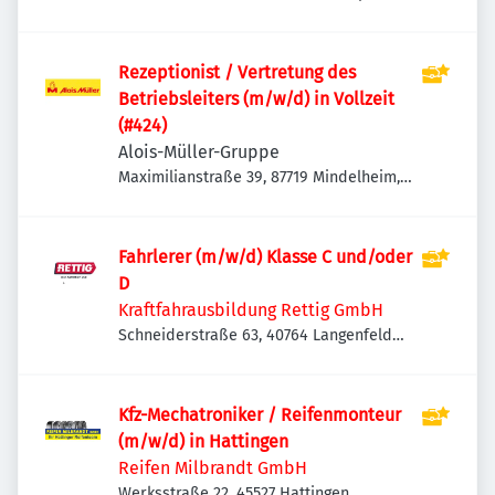
Eigen, Deutschland
Rezeptionist / Vertretung des
Betriebsleiters (m/w/d) in Vollzeit
(#424)
Alois-Müller-Gruppe
Maximilianstraße 39, 87719 Mindelheim,
Deutschland
Fahrlerer (m/w/d) Klasse C und/oder
D
Kraftfahrausbildung Rettig GmbH
Schneiderstraße 63, 40764 Langenfeld
(Rheinland), Deutschland
Kfz-Mechatroniker / Reifenmonteur
(m/w/d) in Hattingen
Reifen Milbrandt GmbH
Werksstraße 22, 45527 Hattingen,