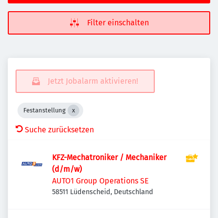
Filter einschalten
Jetzt Jobalarm aktivieren!
Festanstellung
Suche zurücksetzen
KFZ-Mechatroniker / Mechaniker
(d/m/w)
AUTO1 Group Operations SE
58511 Lüdenscheid, Deutschland