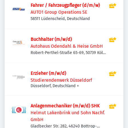
Fahrer / Fahrzeugpfleger (d/m/w)
AUTO1 Group Operations SE
58511 Lüdenscheid, Deutschland
Buchhalter (m/w/d)
Autohaus Odendahl & Heise GmbH
Robert-Perthel-Straße 65-69, 50739 Köln,
Deutschland
Erzieher (m/w/d)
Studierendenwerk Düsseldorf
Düsseldorf, Deutschland
+
Anlagenmechaniker (m/w/d) SHK
Helmut Lakenbrink und Sohn Nachf.
GmbH
Gladbecker Str. 282, 46240 Bottrop-