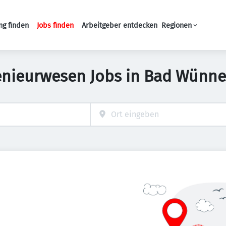
ng finden
Jobs finden
Arbeitgeber entdecken
Regionen
Haupt-Navigation
enieurwesen Jobs in Bad Wünn