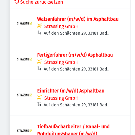
Suche zurücksetzen
Walzenfahrer (m/w/d) im Asphaltbau
Strassing GmbH
Auf den Schächten 29, 33181 Bad
Wünnenberg, Deutschland
Fertigerfahrer (m/w/d) Asphaltbau
Strassing GmbH
Auf den Schächten 29, 33181 Bad
Wünnenberg, Deutschland
Einrichter (m/w/d) Asphaltbau
Strassing GmbH
Auf den Schächten 29, 33181 Bad
Wünnenberg, Deutschland
Tiefbaufacharbeiter / Kanal- und
Rohrleitungsbauer (m/w/d)