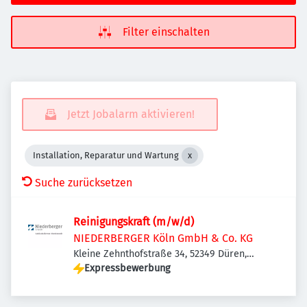
Filter einschalten
Jetzt Jobalarm aktivieren!
Installation, Reparatur und Wartung
Suche zurücksetzen
Reinigungskraft (m/w/d)
NIEDERBERGER Köln GmbH & Co. KG
Kleine Zehnthofstraße 34, 52349 Düren,
Deutschland
Expressbewerbung