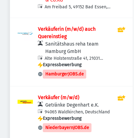
Am Freibad 5, 49152 Bad Essen,
Deutschland
Verkäuferin (m/w/d) auch
Quereinstieg
Sanitätshaus reha team
Hamburg GmbH
Alte Holstenstraße 41, 21031
Expressbewerbung
Hamburg, Deutschland
HamburgerJOBS.de
Verkäufer (m/w/d)
Getränke Degenhart e.K.
94065 Waldkirchen, Deutschland
Expressbewerbung
NiederbayernJOBS.de