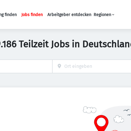
ng finden
Jobs finden
Arbeitgeber entdecken
Regionen
Haupt-Navigation
.186 Teilzeit Jobs in Deutschla