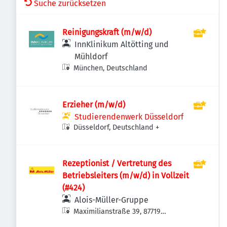
Suche zurücksetzen
Reinigungskraft (m/w/d)
InnKlinikum Altötting und
Mühldorf
München, Deutschland
Erzieher (m/w/d)
Studierendenwerk Düsseldorf
Düsseldorf, Deutschland
+
Rezeptionist / Vertretung des
Betriebsleiters (m/w/d) in Vollzeit
(#424)
Alois-Müller-Gruppe
Maximilianstraße 39, 87719
Mindelheim, Deutschland