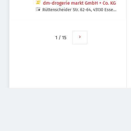
dm-drogerie markt GmbH + Co. KG
Rüttenscheider Str. 62-64, 45130 Essen,
Deutschland
1
/
15