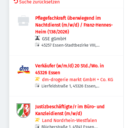
Suche zurücksetzen
Pflegefachkraft überwiegend im
Nachtdienst (m/w/d) / Franz-Hennes-
Heim (138/2026)
GSE gGmbH
45257 Essen-Stadtbezirke VIII,
Deutschland
Verkäufer (w/m/d) 20 Std./Wo. in
45326 Essen
dm-drogerie markt GmbH + Co. KG
Lierfeldstraße 1, 45326 Essen,
Deutschland
Justizbeschäftigte/r im Büro- und
Kanzleidienst (m/w/d)
Land Nordrhein-Westfalen
Blücherstraße 1, 45141 Essen,