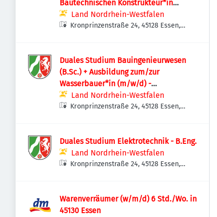
Bautechnischen Konstrukteur*in
(m/w/d)
Land Nordrhein-Westfalen
Kronprinzenstraße 24, 45128 Essen,
Deutschland
Duales Studium Bauingenieurwesen
(B.Sc.) + Ausbildung zum/zur
Wasserbauer*in (m/w/d) -
Essen/Bottrop
Land Nordrhein-Westfalen
Kronprinzenstraße 24, 45128 Essen,
Deutschland
Duales Studium Elektrotechnik - B.Eng.
Land Nordrhein-Westfalen
Kronprinzenstraße 24, 45128 Essen,
Deutschland
Warenverräumer (w/m/d) 6 Std./Wo. in
45130 Essen