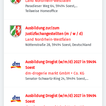
Land Nordrhein-Westfalen
Paradieser Weg 64, 59494 Soest,
Deutschland
Teilweise Homeoffice
Ausbildung zur/zum
Justizfachangestellten (m / w / d)
Land Nordrhein-Westfalen
Nöttenstraße 28, 59494 Soest, Deutschland
Ausbildung Drogist (w/m/d) 2027 in 59494
Soest
dm-drogerie markt GmbH + Co. KG
Senator-Schwartz-Ring 24, 59494 Soest,
Deutschland
Ausbildung Drogist (w/m/d) 2027 in 59494
Soest