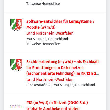
Teilweise Homeoffice
Software-Entwickler für Lernsysteme /
Moodle (w/m/d)
Land Nordrhein-Westfalen
58097 Hagen, Deutschland
Teilweise Homeoffice
Sachbearbeitung (m/w/d) – als Fachkraft
für Ermittlungen in Datennetzen
(sachorientierte Fahndung) im KK 13 EG
11 (Tarif)
Land Nordrhein-Westfalen
Funckestraße 41, 58097 Hagen, Deutschland
PTA (m/w/d) in Teilzeit (20-30 Std.)
Lebhafte Apotheke mit vielen