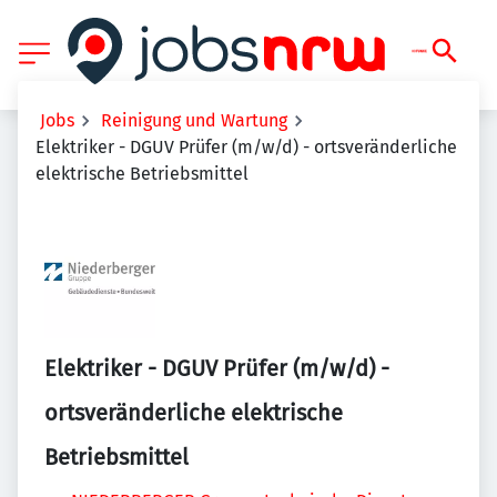
Jobs
Reinigung und Wartung
Elektriker - DGUV Prüfer (m/w/d) - ortsveränderliche
elektrische Betriebsmittel
Elektriker - DGUV Prüfer (m/w/d) -
ortsveränderliche elektrische
Betriebsmittel