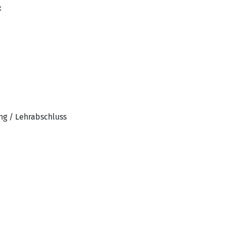
:
ng / Lehrabschluss