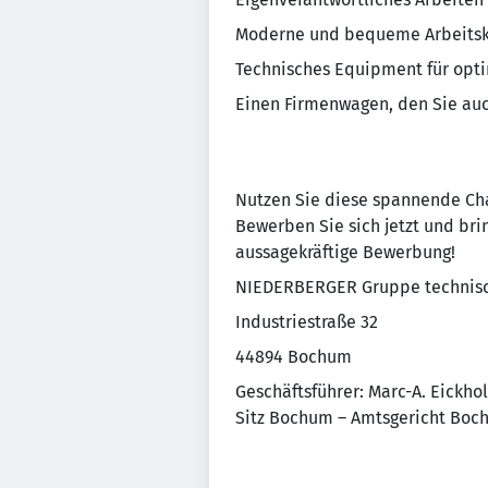
Moderne und bequeme Arbeitsk
Technisches Equipment für opt
Einen Firmenwagen, den Sie auc
Nutzen Sie diese spannende Cha
Bewerben Sie sich jetzt und brin
aussagekräftige Bewerbung!
NIEDERBERGER Gruppe technisc
Industriestraße 32
44894 Bochum
Geschäftsführer: Marc-A. Eickhol
Sitz Bochum – Amtsgericht Bo