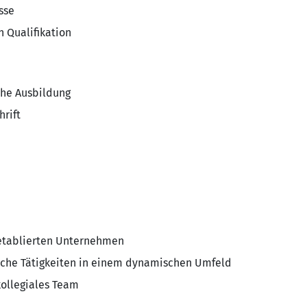
sse
h Qualifikation
che Ausbildung
hrift
 etablierten Unternehmen
iche Tätigkeiten in einem dynamischen Umfeld
ollegiales Team