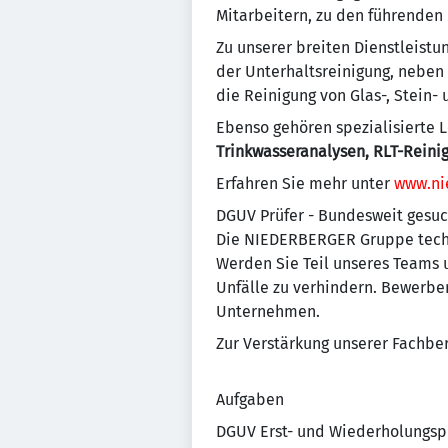
Mitarbeitern, zu den führenden
Zu unserer breiten Dienstleist
der Unterhaltsreinigung, neben
die Reinigung von Glas-, Stein-
Ebenso gehören spezialisierte L
Trinkwasseranalysen, RLT-Reini
Erfahren Sie mehr unter
www.ni
DGUV Prüfer - Bundesweit gesuch
Die NIEDERBERGER Gruppe techn
Werden Sie Teil unseres Teams 
Unfälle zu verhindern. Bewerben
Unternehmen.
Zur Verstärkung unserer Fachber
Aufgaben
DGUV Erst- und Wiederholungspr