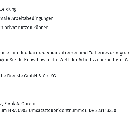
leidung
imale Arbeitsbedingungen
h privat nutzen können
nce, um Ihre Karriere voranzutreiben und Teil eines erfolgre
gen Sie Ihr Know-how in die Welt der Arbeitssicherheit ein. Wi
he Dienste GmbH & Co. KG
z, Frank A. Ohrem
chum HRA 6905 Umsatzsteueridentnummer: DE 223143220