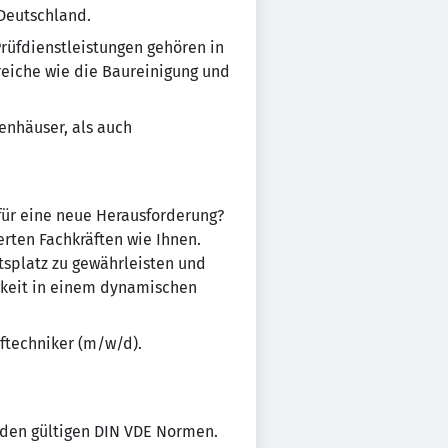
 Deutschland.
rüfdienstleistungen gehören in
eiche wie die Baureinigung und
enhäuser, als auch
 für eine neue Herausforderung?
ten Fachkräften wie Ihnen.
tsplatz zu gewährleisten und
igkeit in einem dynamischen
üftechniker (m/w/d).
 den gültigen DIN VDE Normen.