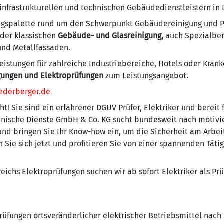
 infrastrukturellen und technischen Gebäudedienstleistern in
ungspalette rund um den Schwerpunkt Gebäudereinigung und P
 der klassischen
Gebäude- und Glasreinigung,
auch Spezialber
 und Metallfassaden.
eistungen für zahlreiche Industriebereiche, Hotels oder Krank
gungen und Elektroprüfungen
zum Leistungsangebot.
ederberger.de
t! Sie sind ein erfahrener DGUV Prüfer, Elektriker und bereit
ische Dienste GmbH & Co. KG sucht bundesweit nach motivier
und bringen Sie Ihr Know-how ein, um die Sicherheit am Arbei
 Sie sich jetzt und profitieren Sie von einer spannenden Tät
eichs Elektroprüfungen suchen wir ab sofort Elektriker als Pr
üfungen ortsveränderlicher elektrischer Betriebsmittel nach