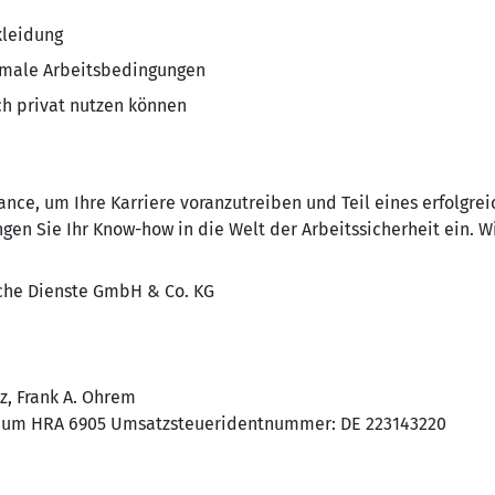
leidung
imale Arbeitsbedingungen
h privat nutzen können
nce, um Ihre Karriere voranzutreiben und Teil eines erfolgre
gen Sie Ihr Know-how in die Welt der Arbeitssicherheit ein. Wi
he Dienste GmbH & Co. KG
z, Frank A. Ohrem
chum HRA 6905 Umsatzsteueridentnummer: DE 223143220