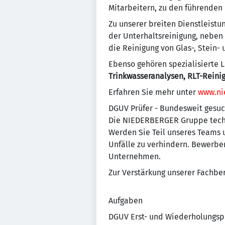
Mitarbeitern, zu den führenden
Zu unserer breiten Dienstleist
der Unterhaltsreinigung, neben
die Reinigung von Glas-, Stein-
Ebenso gehören spezialisierte L
Trinkwasseranalysen, RLT-Reini
Erfahren Sie mehr unter
www.ni
DGUV Prüfer - Bundesweit gesuch
Die NIEDERBERGER Gruppe techn
Werden Sie Teil unseres Teams 
Unfälle zu verhindern. Bewerben
Unternehmen.
Zur Verstärkung unserer Fachber
Aufgaben
DGUV Erst- und Wiederholungspr