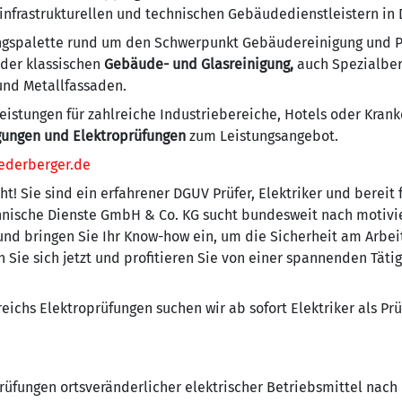
 infrastrukturellen und technischen Gebäudedienstleistern in
ungspalette rund um den Schwerpunkt Gebäudereinigung und P
 der klassischen
Gebäude- und Glasreinigung,
auch Spezialber
 und Metallfassaden.
eistungen für zahlreiche Industriebereiche, Hotels oder Krank
gungen und Elektroprüfungen
zum Leistungsangebot.
ederberger.de
t! Sie sind ein erfahrener DGUV Prüfer, Elektriker und bereit
ische Dienste GmbH & Co. KG sucht bundesweit nach motivier
und bringen Sie Ihr Know-how ein, um die Sicherheit am Arbei
 Sie sich jetzt und profitieren Sie von einer spannenden Tät
eichs Elektroprüfungen suchen wir ab sofort Elektriker als Pr
üfungen ortsveränderlicher elektrischer Betriebsmittel nach