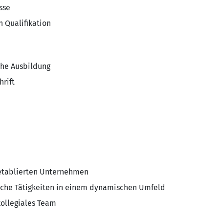
sse
h Qualifikation
che Ausbildung
hrift
 etablierten Unternehmen
iche Tätigkeiten in einem dynamischen Umfeld
ollegiales Team