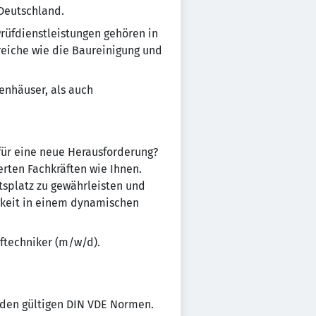
 Deutschland.
rüfdienstleistungen gehören in
eiche wie die Baureinigung und
enhäuser, als auch
 für eine neue Herausforderung?
ten Fachkräften wie Ihnen.
tsplatz zu gewährleisten und
igkeit in einem dynamischen
üftechniker (m/w/d).
 den gültigen DIN VDE Normen.