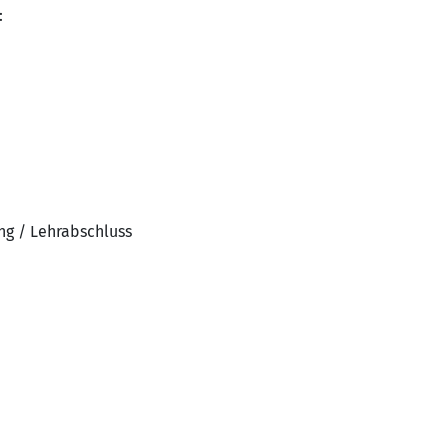
:
ng / Lehrabschluss