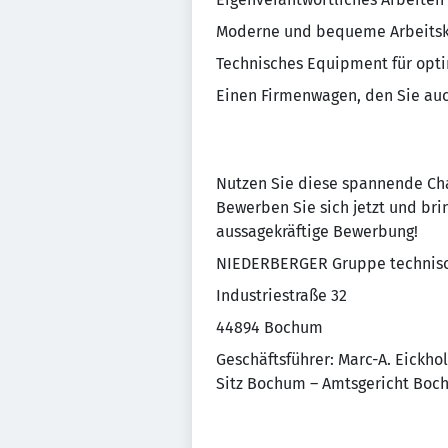
Moderne und bequeme Arbeitsk
Technisches Equipment für opt
Einen Firmenwagen, den Sie auc
Nutzen Sie diese spannende Cha
Bewerben Sie sich jetzt und brin
aussagekräftige Bewerbung!
NIEDERBERGER Gruppe technisc
Industriestraße 32
44894 Bochum
Geschäftsführer: Marc-A. Eickhol
Sitz Bochum – Amtsgericht Bo