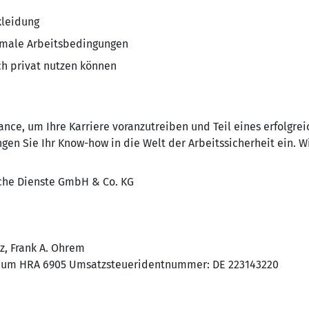
leidung
imale Arbeitsbedingungen
h privat nutzen können
nce, um Ihre Karriere voranzutreiben und Teil eines erfolgre
gen Sie Ihr Know-how in die Welt der Arbeitssicherheit ein. Wi
he Dienste GmbH & Co. KG
z, Frank A. Ohrem
chum HRA 6905 Umsatzsteueridentnummer: DE 223143220