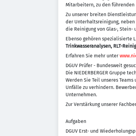
Mitarbeitern, zu den führenden
Zu unserer breiten Dienstleist
der Unterhaltsreinigung, neben
die Reinigung von Glas-, Stein-
Ebenso gehören spezialisierte L
Trinkwasseranalysen, RLT-Reini
Erfahren Sie mehr unter
www.ni
DGUV Prüfer - Bundesweit gesuch
Die NIEDERBERGER Gruppe techn
Werden Sie Teil unseres Teams 
Unfälle zu verhindern. Bewerben
Unternehmen.
Zur Verstärkung unserer Fachber
Aufgaben
DGUV Erst- und Wiederholungspr