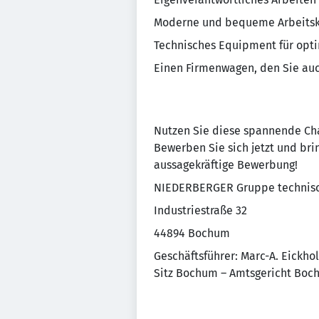
Moderne und bequeme Arbeitsk
Technisches Equipment für opt
Einen Firmenwagen, den Sie auc
Nutzen Sie diese spannende Cha
Bewerben Sie sich jetzt und brin
aussagekräftige Bewerbung!
NIEDERBERGER Gruppe technisc
Industriestraße 32
44894 Bochum
Geschäftsführer: Marc-A. Eickhol
Sitz Bochum – Amtsgericht Bo