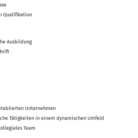
sse
h Qualifikation
che Ausbildung
hrift
 etablierten Unternehmen
iche Tätigkeiten in einem dynamischen Umfeld
ollegiales Team