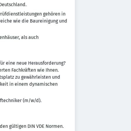
 Deutschland.
rüfdienstleistungen gehören in
eiche wie die Baureinigung und
enhäuser, als auch
 für eine neue Herausforderung?
ten Fachkräften wie Ihnen.
tsplatz zu gewährleisten und
igkeit in einem dynamischen
üftechniker (m/w/d).
 den gültigen DIN VDE Normen.