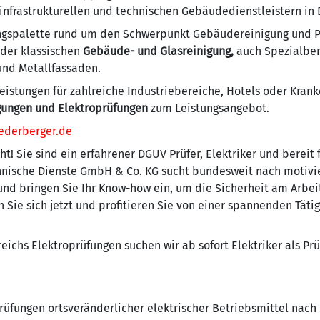
 infrastrukturellen und technischen Gebäudedienstleistern in
ungspalette rund um den Schwerpunkt Gebäudereinigung und P
 der klassischen
Gebäude- und Glasreinigung,
auch Spezialber
 und Metallfassaden.
eistungen für zahlreiche Industriebereiche, Hotels oder Krank
gungen und Elektroprüfungen
zum Leistungsangebot.
ederberger.de
t! Sie sind ein erfahrener DGUV Prüfer, Elektriker und bereit
ische Dienste GmbH & Co. KG sucht bundesweit nach motivier
und bringen Sie Ihr Know-how ein, um die Sicherheit am Arbei
 Sie sich jetzt und profitieren Sie von einer spannenden Tät
eichs Elektroprüfungen suchen wir ab sofort Elektriker als Pr
üfungen ortsveränderlicher elektrischer Betriebsmittel nach