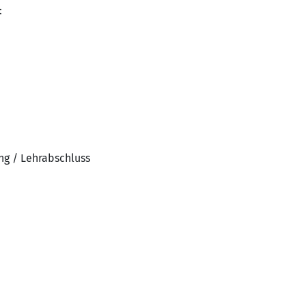
:
ng / Lehrabschluss