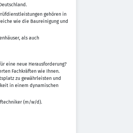
 Deutschland.
rüfdienstleistungen gehören in
eiche wie die Baureinigung und
enhäuser, als auch
 für eine neue Herausforderung?
ten Fachkräften wie Ihnen.
tsplatz zu gewährleisten und
igkeit in einem dynamischen
üftechniker (m/w/d).