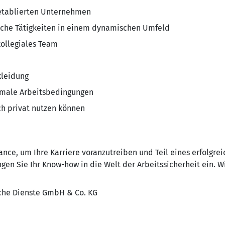
 etablierten Unternehmen
iche Tätigkeiten in einem dynamischen Umfeld
ollegiales Team
leidung
imale Arbeitsbedingungen
h privat nutzen können
nce, um Ihre Karriere voranzutreiben und Teil eines erfolgre
gen Sie Ihr Know-how in die Welt der Arbeitssicherheit ein. Wi
he Dienste GmbH & Co. KG