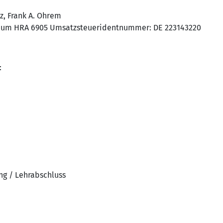
z, Frank A. Ohrem
chum HRA 6905 Umsatzsteueridentnummer: DE 223143220
:
ng / Lehrabschluss