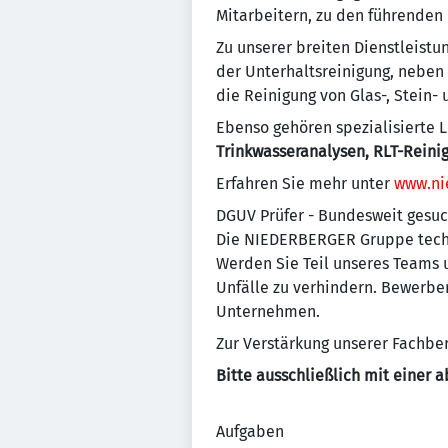
Mitarbeitern, zu den führenden
Zu unserer breiten Dienstleist
der Unterhaltsreinigung, neben
die Reinigung von Glas-, Stein-
Ebenso gehören spezialisierte L
Trinkwasseranalysen, RLT-Reini
Erfahren Sie mehr unter
www.ni
DGUV Prüfer - Bundesweit gesuch
Die NIEDERBERGER Gruppe techn
Werden Sie Teil unseres Teams 
Unfälle zu verhindern. Bewerben
Unternehmen.
Zur Verstärkung unserer Fachber
Bitte ausschließlich mit einer
Aufgaben