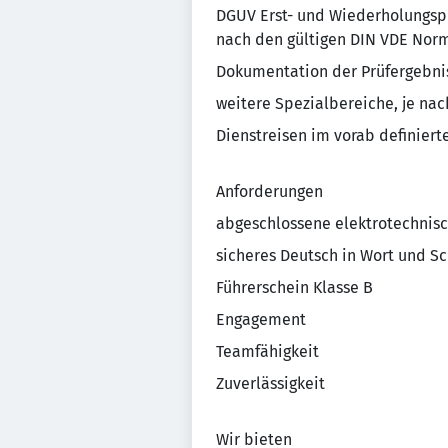
DGUV Erst- und Wiederholungspr
nach den gültigen DIN VDE Nor
Dokumentation der Prüfergebni
weitere Spezialbereiche, je nac
Dienstreisen im vorab definiert
Anforderungen
abgeschlossene elektrotechnis
sicheres Deutsch in Wort und Sc
Führerschein Klasse B
Engagement
Teamfähigkeit
Zuverlässigkeit
Wir bieten