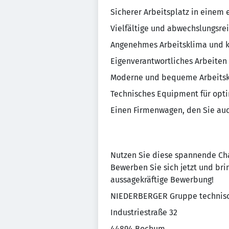
Sicherer Arbeitsplatz in einem
Vielfältige und abwechslungsre
Angenehmes Arbeitsklima und k
Eigenverantwortliches Arbeiten
Moderne und bequeme Arbeitsk
Technisches Equipment für opt
Einen Firmenwagen, den Sie auc
Nutzen Sie diese spannende Cha
Bewerben Sie sich jetzt und brin
aussagekräftige Bewerbung!
NIEDERBERGER Gruppe technisc
Industriestraße 32
44894 Bochum