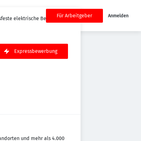
Für Arbeitgeber
Anmelden
sfeste elektrische Betriebsmittel
Expressbewerbung
andorten und mehr als 4.000