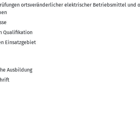
üfungen ortsveränderlicher elektrischer Betriebsmittel und 
men
sse
h Qualifikation
en Einsatzgebiet
che Ausbildung
hrift