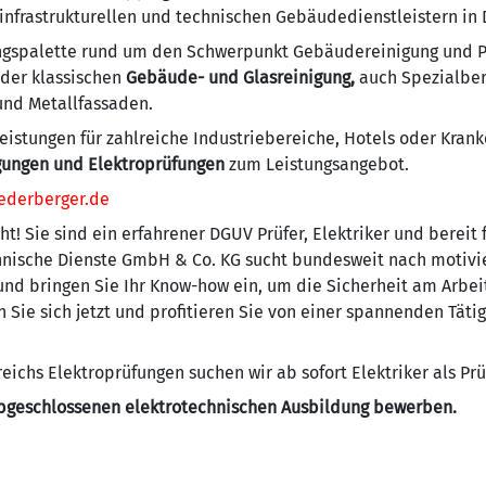
 infrastrukturellen und technischen Gebäudedienstleistern in
ungspalette rund um den Schwerpunkt Gebäudereinigung und P
 der klassischen
Gebäude- und Glasreinigung,
auch Spezialber
 und Metallfassaden.
eistungen für zahlreiche Industriebereiche, Hotels oder Krank
gungen und Elektroprüfungen
zum Leistungsangebot.
ederberger.de
t! Sie sind ein erfahrener DGUV Prüfer, Elektriker und bereit
ische Dienste GmbH & Co. KG sucht bundesweit nach motivier
und bringen Sie Ihr Know-how ein, um die Sicherheit am Arbei
 Sie sich jetzt und profitieren Sie von einer spannenden Tät
eichs Elektroprüfungen suchen wir ab sofort Elektriker als Pr
 abgeschlossenen elektrotechnischen Ausbildung bewerben.