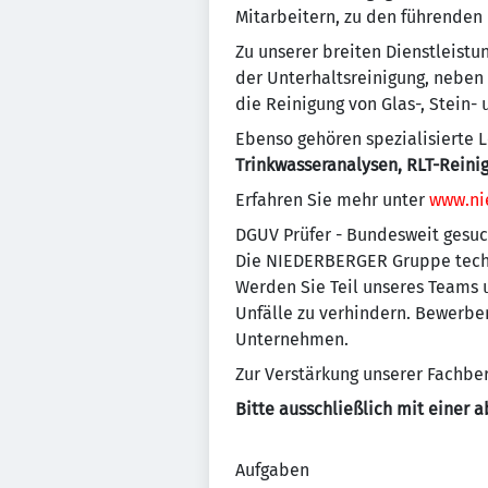
Mitarbeitern, zu den führenden
Zu unserer breiten Dienstleist
der Unterhaltsreinigung, neben
die Reinigung von Glas-, Stein-
Ebenso gehören spezialisierte L
Trinkwasseranalysen, RLT-Reini
Erfahren Sie mehr unter
www.ni
DGUV Prüfer - Bundesweit gesuch
Die NIEDERBERGER Gruppe techn
Werden Sie Teil unseres Teams 
Unfälle zu verhindern. Bewerben
Unternehmen.
Zur Verstärkung unserer Fachber
Bitte ausschließlich mit einer
Aufgaben