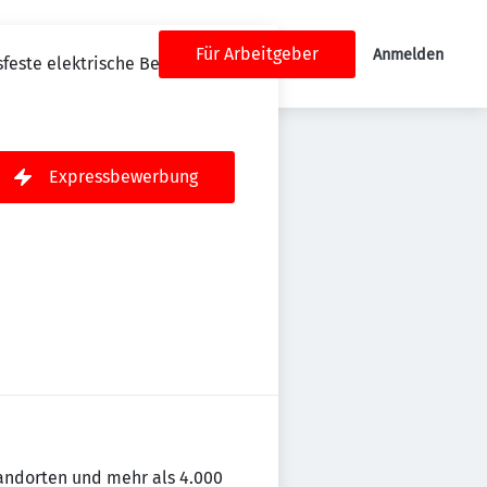
Für Arbeitgeber
Anmelden
sfeste elektrische Betriebsmittel
Expressbewerbung
andorten und mehr als 4.000