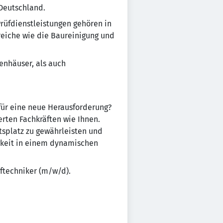
 Deutschland.
rüfdienstleistungen gehören in
eiche wie die Baureinigung und
enhäuser, als auch
 für eine neue Herausforderung?
ten Fachkräften wie Ihnen.
tsplatz zu gewährleisten und
igkeit in einem dynamischen
üftechniker (m/w/d).