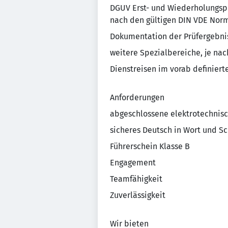
DGUV Erst- und Wiederholungspr
nach den gültigen DIN VDE Nor
Dokumentation der Prüfergebni
weitere Spezialbereiche, je nac
Dienstreisen im vorab definiert
Anforderungen
abgeschlossene elektrotechnis
sicheres Deutsch in Wort und Sc
Führerschein Klasse B
Engagement
Teamfähigkeit
Zuverlässigkeit
Wir bieten