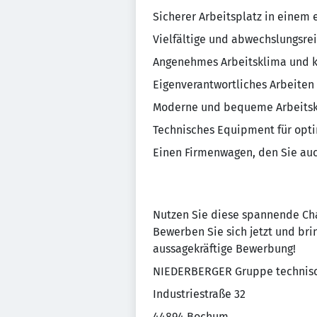
Sicherer Arbeitsplatz in einem
Vielfältige und abwechslungsre
Angenehmes Arbeitsklima und k
Eigenverantwortliches Arbeiten
Moderne und bequeme Arbeitsk
Technisches Equipment für opt
Einen Firmenwagen, den Sie auc
Nutzen Sie diese spannende Cha
Bewerben Sie sich jetzt und brin
aussagekräftige Bewerbung!
NIEDERBERGER Gruppe technisc
Industriestraße 32
44894 Bochum