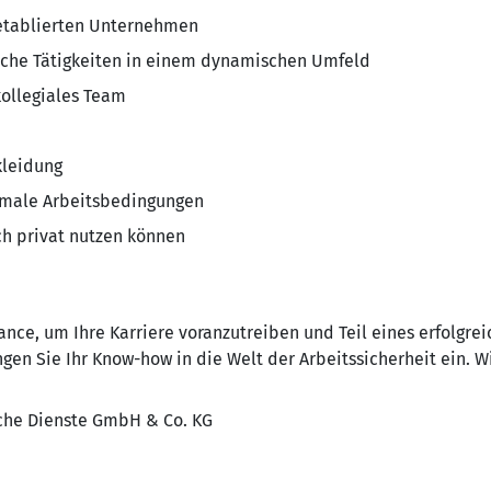
 etablierten Unternehmen
iche Tätigkeiten in einem dynamischen Umfeld
ollegiales Team
leidung
imale Arbeitsbedingungen
h privat nutzen können
nce, um Ihre Karriere voranzutreiben und Teil eines erfolgre
gen Sie Ihr Know-how in die Welt der Arbeitssicherheit ein. Wi
he Dienste GmbH & Co. KG