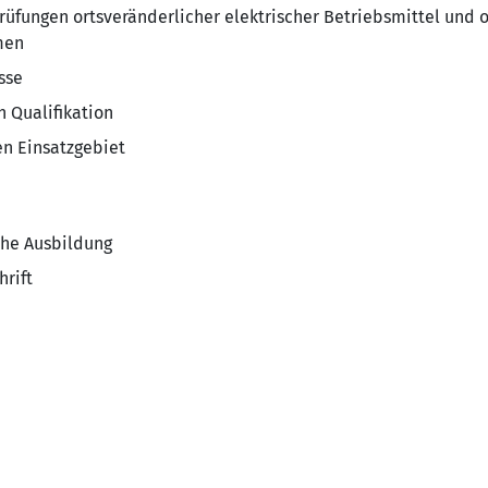
üfungen ortsveränderlicher elektrischer Betriebsmittel und 
men
sse
h Qualifikation
en Einsatzgebiet
che Ausbildung
hrift