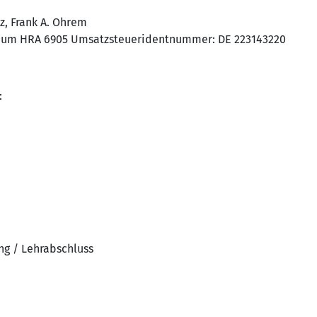
z, Frank A. Ohrem
chum HRA 6905 Umsatzsteueridentnummer: DE 223143220
:
ng / Lehrabschluss