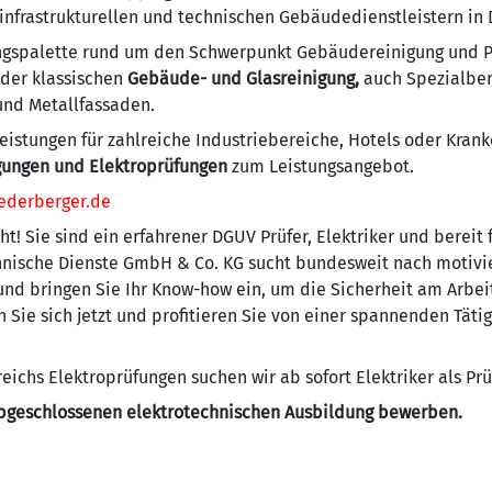
 infrastrukturellen und technischen Gebäudedienstleistern in
ungspalette rund um den Schwerpunkt Gebäudereinigung und P
 der klassischen
Gebäude- und Glasreinigung,
auch Spezialber
 und Metallfassaden.
eistungen für zahlreiche Industriebereiche, Hotels oder Krank
gungen und Elektroprüfungen
zum Leistungsangebot.
ederberger.de
t! Sie sind ein erfahrener DGUV Prüfer, Elektriker und bereit
ische Dienste GmbH & Co. KG sucht bundesweit nach motivier
und bringen Sie Ihr Know-how ein, um die Sicherheit am Arbei
 Sie sich jetzt und profitieren Sie von einer spannenden Tät
eichs Elektroprüfungen suchen wir ab sofort Elektriker als Pr
 abgeschlossenen elektrotechnischen Ausbildung bewerben.