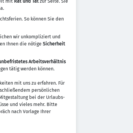
eit mit
Rat und Tat
zur Seite. Sie
a.
chtsferien. So können Sie den
glichen wir unkompliziert und
en Ihnen die nötige
Sicherheit
unbefristetes Arbeitsverhältnis
ngen tätig werden können.
eiten mit uns zu erfahren. Für
anschließendem persönlichen
Mitgestaltung bei der Urlaubs-
üsse und vieles mehr. Bitte
räch nach Vorlage Ihrer