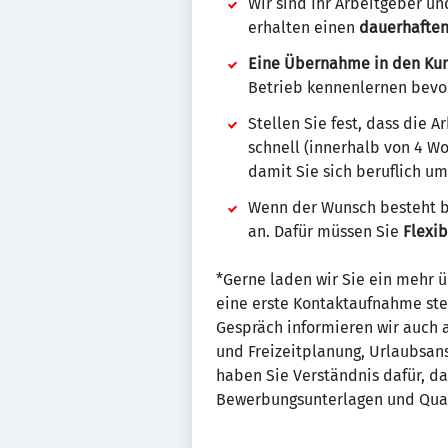
Wir sind Ihr Arbeitgeber un
erhalten einen
dauerhaften
Eine Übernahme in den Kun
Betrieb kennenlernen bevor 
Stellen Sie fest, dass die 
schnell (innerhalb von 4 W
damit Sie sich beruflich u
Wenn der Wunsch besteht be
an. Dafür müssen Sie
Flexib
*Gerne laden wir Sie ein mehr ü
eine erste Kontaktaufnahme ste
Gespräch informieren wir auch a
und Freizeitplanung, Urlaubsans
haben Sie Verständnis dafür, da
Bewerbungsunterlagen und Qual