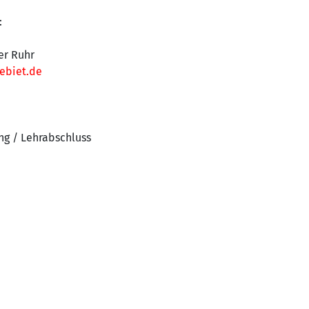
:
er Ruhr
ebiet.de
ng / Lehrabschluss