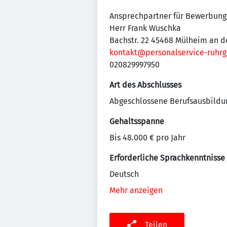
Ansprechpartner für Bewerbung
Herr Frank Wuschka
Bachstr. 22 45468 Mülheim an d
kontakt@personalservice-ruhrg
020829997950
Art des Abschlusses
Abgeschlossene Berufsausbildu
Gehaltsspanne
Bis 48.000 € pro Jahr
Erforderliche Sprachkenntnisse
Deutsch
Mehr anzeigen
Teilen