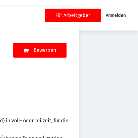
Für Arbeitgeber
Anmelden
Bewerben
 in Voll- oder Teilzeit, für die
 erfahrenen Team und werden