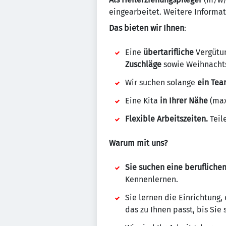
eingearbeitet. Weitere Informa
Das bieten wir Ihnen
:
Eine
übertarifliche
Vergütun
Zuschläge
sowie Weihnachts
Wir suchen solange
ein Te
Eine Kita
in Ihrer Nähe
(max
Flexible Arbeitszeiten.
Teil
Warum mit uns?
Sie suchen eine berufliche
Kennenlernen.
Sie lernen die Einrichtung
das zu Ihnen passt, bis Sie 