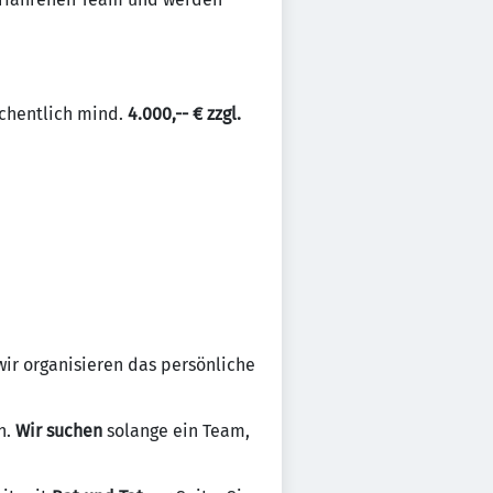
chentlich mind.
4.000,-- € zzgl.
wir organisieren das persönliche
n.
Wir suchen
solange ein Team,