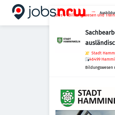
Ausbildu
Jobs
Bildungswesen und Train
Sachbearbe
ausländis
Stadt Hamm
46499 Hammin
Bildungswesen 