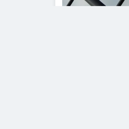
VIDEOS
Diesem Service zustimme
YouTube Video