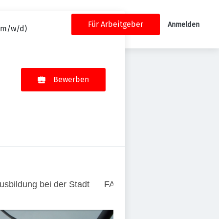
Für Arbeitgeber
Anmelden
 (m/w/d)
Bewerben