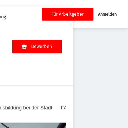
Für Arbeitgeber
Anmelden
oog
Bewerben