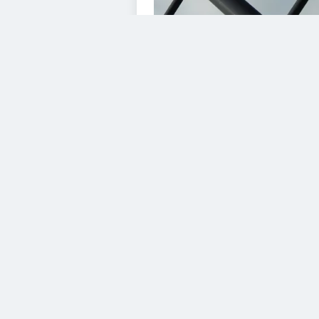
VIDEOS
Diesem Service zustimme
YouTube Video