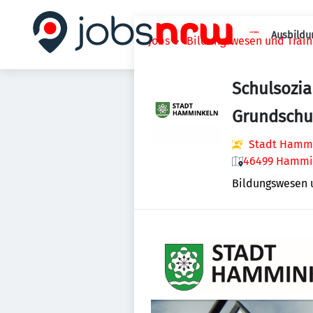
Ausbildu
Jobs
Bildungswesen und Train
Schulsozia
Grundschu
Stadt Hamm
46499 Hammin
Bildungswesen 