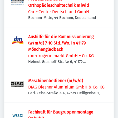
Orthopädieschuhtechnik m|w|d
Care-Center Deutschland GmbH
Bochum-Mitte, 44 Bochum, Deutschland
Aushilfe für die Kommissionierung
(w/m/d) 7-10 Std./Wo. in 41179
Mönchengladbach
dm-drogerie markt GmbH + Co. KG
Helmut-Grashoff-Straße 6, 41179
Mönchengladbach, Deutschland
Maschinenbediener (m/w/d)
DIAG Diesner Aluminium GmbH & Co. KG
Carl-Zeiss-Straße 2-4, 42579 Heiligenhaus,
Deutschland
Fachkraft für Baugruppenmontage