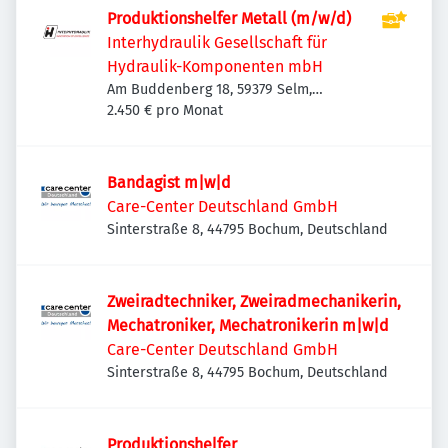
Produktionshelfer Metall (m/w/d)
Interhydraulik Gesellschaft für
Hydraulik-Komponenten mbH
Am Buddenberg 18, 59379 Selm,
Deutschland
2.450 € pro Monat
Bandagist m|w|d
Care-Center Deutschland GmbH
Sinterstraße 8, 44795 Bochum, Deutschland
Zweiradtechniker, Zweiradmechanikerin,
Mechatroniker, Mechatronikerin m|w|d
Care-Center Deutschland GmbH
Sinterstraße 8, 44795 Bochum, Deutschland
Produktionshelfer