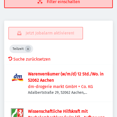
Filter einschalten
Jetzt Jobalarm aktivieren!
Teilzeit
Suche zurücksetzen
Warenverräumer (w/m/d) 12 Std./Wo. in
52062 Aachen
dm-drogerie markt GmbH + Co. KG
Adalbertstraße 29, 52062 Aachen,
Deutschland
Wissenschaftliche Hilfskraft mit